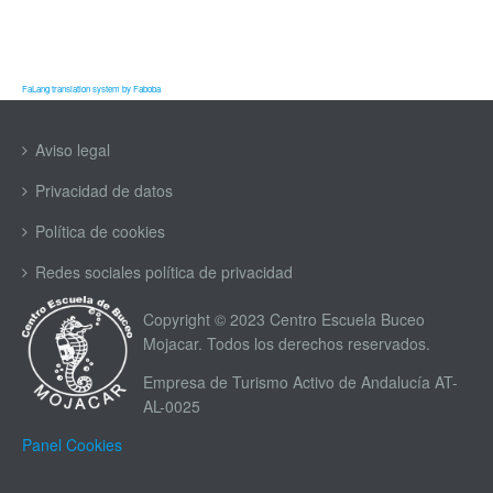
FaLang translation system by Faboba
Aviso legal
Privacidad de datos
Política de cookies
Redes sociales política de privacidad
Copyright © 2023 Centro Escuela Buceo
Mojacar. Todos los derechos reservados.
Empresa de Turismo Activo de Andalucía AT-
AL-0025
Panel Cookies