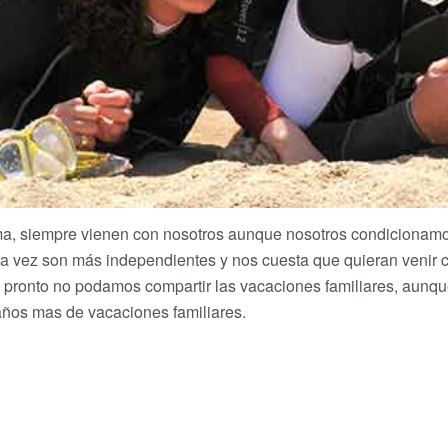
a, siempre vienen con nosotros aunque nosotros condicionamo
a vez son más independientes y nos cuesta que quieran venir 
e pronto no podamos compartir las vacaciones familiares, aunq
ños mas de vacaciones familiares.