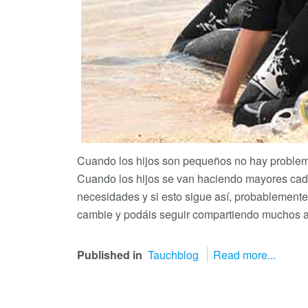
Cuando los hijos son pequeños no hay problem
Cuando los hijos se van haciendo mayores cad
necesidades y si esto sigue así, probablement
cambie y podáis seguir compartiendo muchos a
Published in
Tauchblog
Read more...