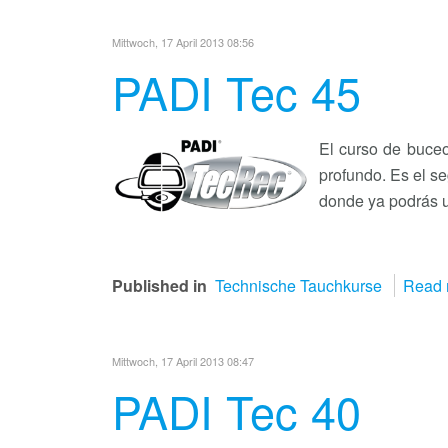
Mittwoch, 17 April 2013 08:56
PADI Tec 45
El curso de buce
profundo. Es el s
donde ya podrás u
Published in
Technische Tauchkurse
Read 
Mittwoch, 17 April 2013 08:47
PADI Tec 40