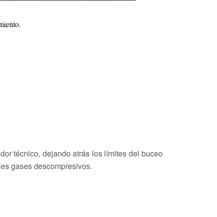
.
miento
or técnico, dejando atrás los límites del buceo
iples gases descompresivos.