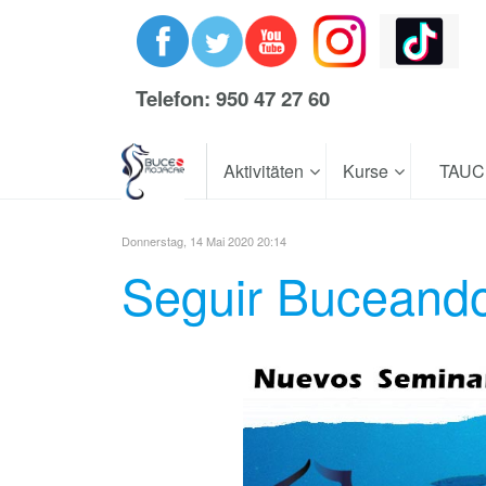
Telefon: 950 47 27 60
Aktivitäten
Kurse
TAU
Donnerstag, 14 Mai 2020 20:14
Seguir Buceando