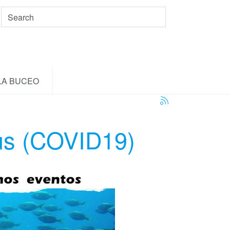
LA BUCEO
rus (COVID19)