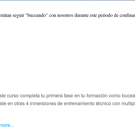
mitan seguir "buceando" con nosotros durante este periodo de confina
ste curso completa tu primera fase en tu formación como bucead
siste en otras 4 inmersiones de entrenamiento técnico con mult
more...