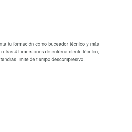
nta tu formación como buceador técnico y más
n otras 4 inmersiones de entrenamiento técnico,
tendrás limite de tiempo descompresivo.