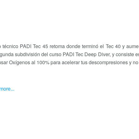
o técnico PADI Tec 45 retoma donde terminó el Tec 40 y aume
egunda subdivisión del curso PADI Tec Deep Diver, y consiste e
sar Oxígenos al 100% para acelerar tus descompresiones y no 
more...