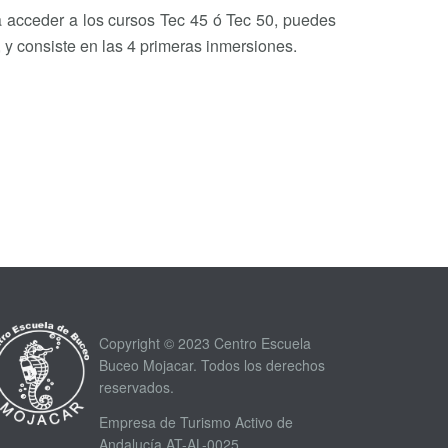
ra acceder a los cursos Tec 45 ó Tec 50, puedes
, y consiste en las 4 primeras inmersiones.
Copyright © 2023 Centro Escuela
Buceo Mojacar. Todos los derechos
reservados.
Empresa de Turismo Activo de
Andalucía AT-AL-0025