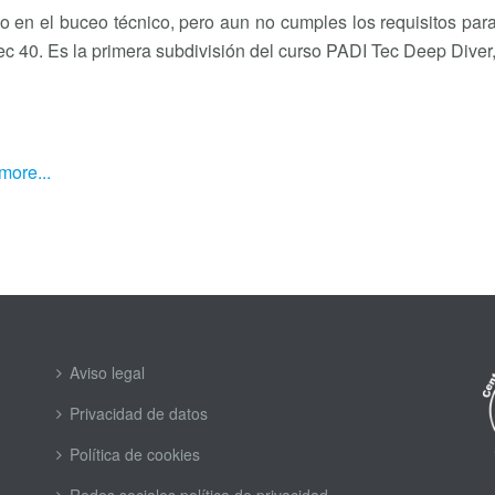
do en el buceo técnico, pero aun no cumples los requisitos pa
Tec 40. Es la primera subdivisión del curso PADI Tec Deep Diver
more...
Aviso legal
Privacidad de datos
Política de cookies