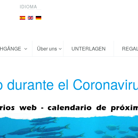
IDIOMA
CHGÄNGE
Über uns
UNTERLAGEN
REGA
 durante el Coronavi