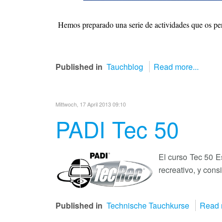
Hemos preparado una serie de actividades que os per
Published in
Tauchblog
Read more...
Mittwoch, 17 April 2013 09:10
PADI Tec 50
El curso Tec 50 E
recreativo, y con
Published in
Technische Tauchkurse
Read 