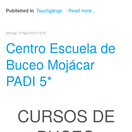
Published in
Tauchgänge
Read more...
Montag, 15 April 2013 13:52
Centro Escuela de
Buceo Mojácar
PADI 5*
CURSOS DE