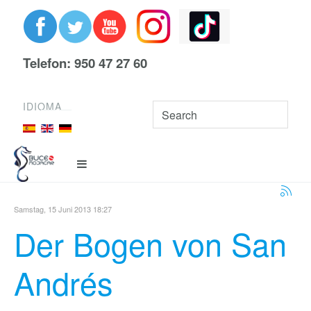
Telefon: 950 47 27 60
IDIOMA
Samstag, 15 Juni 2013 18:27
Der Bogen von San
Andrés