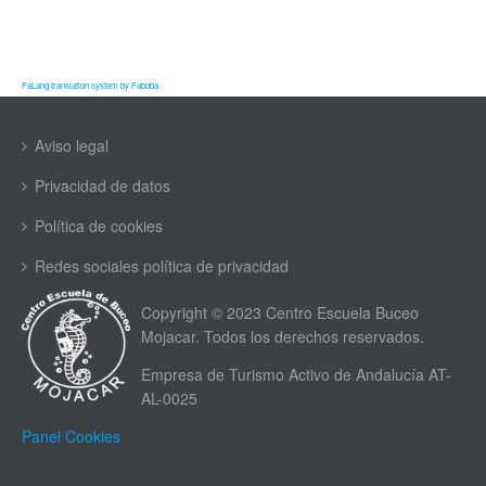
FaLang translation system by Faboba
Aviso legal
Privacidad de datos
Política de cookies
Redes sociales política de privacidad
Copyright © 2023 Centro Escuela Buceo
Mojacar. Todos los derechos reservados.
Empresa de Turismo Activo de Andalucía AT-
AL-0025
Panel Cookies