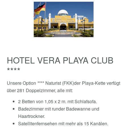
HOTEL VERA PLAYA CLUB
****
Unsere Option **** Naturist (FKK)der Playa-Kette verfügt
über 281 Doppelzimmer, alle mit:
2 Betten von 1,05 x 2 m. mit Schlafsofa.
Badezimmer mit runder Badewanne und
Haartrockner.
Satellitenfernsehen mit mehr als 15 Kanälen.