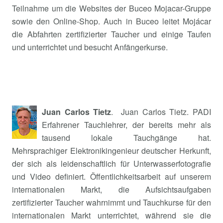
Teilnahme um die Websites der Buceo Mojacar-Gruppe
sowie den Online-Shop. Auch in Buceo leitet Mojácar
die Abfahrten zertifizierter Taucher und einige Taufen
und unterrichtet und besucht Anfängerkurse.
Juan Carlos Tietz
. Juan Carlos Tietz. PADI
Erfahrener Tauchlehrer, der bereits mehr als
tausend lokale Tauchgänge hat.
Mehrsprachiger Elektronikingenieur deutscher Herkunft,
der sich als leidenschaftlich für Unterwasserfotografie
und Video definiert. Öffentlichkeitsarbeit auf unserem
internationalen Markt, die Aufsichtsaufgaben
zertifizierter Taucher wahrnimmt und Tauchkurse für den
internationalen Markt unterrichtet, während sie die