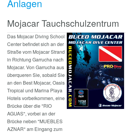
Anlagen
Mojacar Tauchschulzentrum
Das Mojacar Diving School
Center befindet sich an der
Straße vom Mojacar Strand
in Richtung Garrucha nach
Mojacar. Von Garrucha aus
überqueren Sie, sobald Sie
an den Best Mojacar, Oasis
Tropical und Marina Playa
Hotels vorbeikommen, eine
Brücke über die "RIO
AGUAS", vorbei an der
Brücke neben "MUEBLES
AZNAR" am Eingang zum