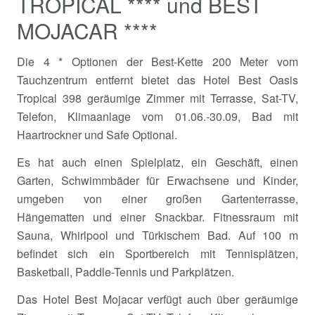
TROPICAL **** und BEST
MOJACAR ****
Die 4 * Optionen der Best-Kette 200 Meter vom
Tauchzentrum entfernt bietet das Hotel Best Oasis
Tropical 398 geräumige Zimmer mit Terrasse, Sat-TV,
Telefon, Klimaanlage vom 01.06.-30.09, Bad mit
Haartrockner und Safe Optional.
Es hat auch einen Spielplatz, ein Geschäft, einen
Garten, Schwimmbäder für Erwachsene und Kinder,
umgeben von einer großen Gartenterrasse,
Hängematten und einer Snackbar. Fitnessraum mit
Sauna, Whirlpool und Türkischem Bad. Auf 100 m
befindet sich ein Sportbereich mit Tennisplätzen,
Basketball, Paddle-Tennis und Parkplätzen.
Das Hotel Best Mojacar verfügt auch über geräumige