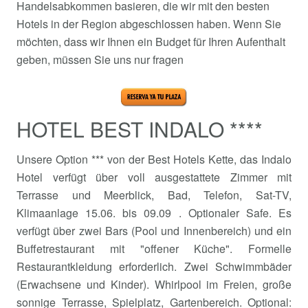
Handelsabkommen basieren, die wir mit den besten
Hotels in der Region abgeschlossen haben. Wenn Sie
möchten, dass wir Ihnen ein Budget für Ihren Aufenthalt
geben, müssen Sie uns nur fragen
HOTEL BEST INDALO ****
Unsere Option *** von der Best Hotels Kette, das Indalo
Hotel verfügt über voll ausgestattete Zimmer mit
Terrasse und Meerblick, Bad, Telefon, Sat-TV,
Klimaanlage 15.06. bis 09.09 . Optionaler Safe. Es
verfügt über zwei Bars (Pool und Innenbereich) und ein
Buffetrestaurant mit "offener Küche". Formelle
Restaurantkleidung erforderlich. Zwei Schwimmbäder
(Erwachsene und Kinder). Whirlpool im Freien, große
sonnige Terrasse, Spielplatz, Gartenbereich. Optional: