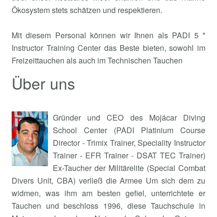
Ökosystem stets schätzen und respektieren.
Mit diesem Personal können wir Ihnen als PADI 5 *
Instructor Training Center das Beste bieten, sowohl im
Freizeittauchen als auch im Technischen Tauchen
Über uns
Gründer und CEO des Mojácar Diving
School Center (PADI Platinium Course
Director - Trimix Trainer, Speciality Instructor
Trainer - EFR Trainer - DSAT TEC Trainer)
Ex-Taucher der Militärelite (Special Combat
Divers Unit, CBA) verließ die Armee Um sich dem zu
widmen, was ihm am besten gefiel, unterrichtete er
Tauchen und beschloss 1996, diese Tauchschule in