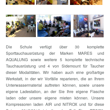
Die Schule verfügt über 30 komplette
Sporttauchausrüstung der Marken MARES und
AQUALUNG sowie weitere 5 komplette technische
Tauchausrüstung und 4 von Sidemount für Taucher
dieser Modalitäten. Wir haben auch eine großartige
Werkstatt, in der wir Vorfälle reparieren, die an Ihrem
Unterwassermaterial auftreten können, sowie unsere
eigene Ladestation, an der Sie Ihre eigene Flasche
laden oder unsere eigene mieten können. Unsere
Kompressoren laden AIR und NITROX und für diese