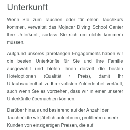
Unterkunft
Wenn Sie zum Tauchen oder für einen Tauchkurs
kommen, verwaltet das Mojacar Diving School Center
Ihre Unterkunft, sodass Sie sich um nichts kümmern
müssen.
Aufgrund unseres jahrelangen Engagements haben wir
die besten Unterkünfte für Sie und Ihre Familie
ausgewählt und bieten Ihnen derzeit die besten
Hoteloptionen (Qualität / Preis), damit Ihr
Urlaubsaufenthalt zu Ihrer vollsten Zufriedenheit verläuft,
auch wenn Sie es vorziehen, dass wir in einer unserer
Unterkünfte übernachten können.
Darüber hinaus und basierend auf der Anzahl der
Taucher, die wir jährlich aufnehmen, profitieren unsere
Kunden von einzigartigen Preisen, die auf