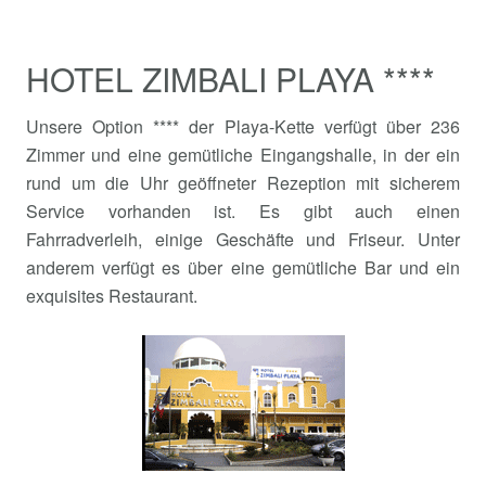
HOTEL ZIMBALI PLAYA ****
Unsere Option **** der Playa-Kette verfügt über 236
Zimmer und eine gemütliche Eingangshalle, in der ein
rund um die Uhr geöffneter Rezeption mit sicherem
Service vorhanden ist. Es gibt auch einen
Fahrradverleih, einige Geschäfte und Friseur. Unter
anderem verfügt es über eine gemütliche Bar und ein
exquisites Restaurant.