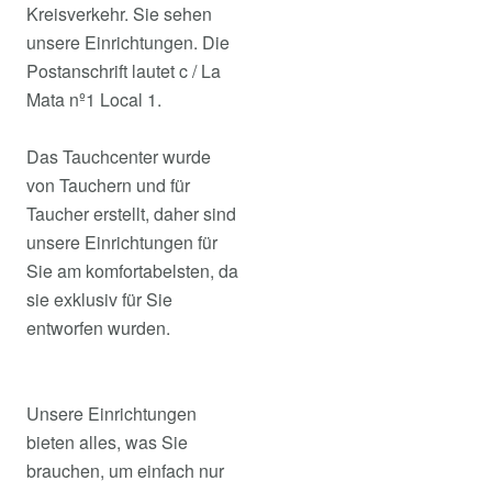
Kreisverkehr. Sie sehen
unsere Einrichtungen. Die
Postanschrift lautet c / La
Mata nº1 Local 1.
Das Tauchcenter wurde
von Tauchern und für
Taucher erstellt, daher sind
unsere Einrichtungen für
Sie am komfortabelsten, da
sie exklusiv für Sie
entworfen wurden.
Unsere Einrichtungen
bieten alles, was Sie
brauchen, um einfach nur