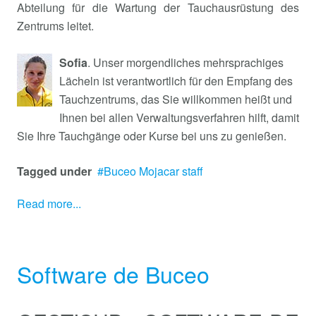
Abteilung für die Wartung der Tauchausrüstung des
Zentrums leitet.
Sofia
. Unser morgendliches mehrsprachiges
Lächeln ist verantwortlich für den Empfang des
Tauchzentrums, das Sie willkommen heißt und
Ihnen bei allen Verwaltungsverfahren hilft, damit
Sie Ihre Tauchgänge oder Kurse bei uns zu genießen.
Tagged under
Buceo Mojacar staff
Read more...
Software de Buceo