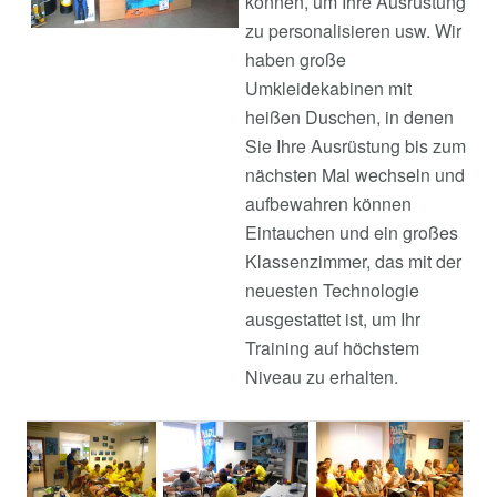
können, um Ihre Ausrüstung
zu personalisieren usw. Wir
haben große
Umkleidekabinen mit
heißen Duschen, in denen
Sie Ihre Ausrüstung bis zum
nächsten Mal wechseln und
aufbewahren können
Eintauchen und ein großes
Klassenzimmer, das mit der
neuesten Technologie
ausgestattet ist, um Ihr
Training auf höchstem
Niveau zu erhalten.