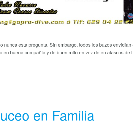
nunca esta pregunta. Sin embargo, todos los buzos envidian el 
jo en buena compañia y de buen rollo en vez de en atascos de tr
uceo en Familia