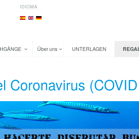
IDIOMA
CHGÄNGE
Über uns
UNTERLAGEN
REGA
el Coronavirus (COVID