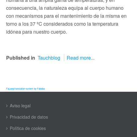
consecuencia, la naturaleza equipa al cuerpo humano
con mecanismos para el mantenimiento de la misma en
torno a los 37 ºC considerados como la temperatura
idónea para nuestro cuerpo.
Published in
Tauchblog
Read more...
FaLang translation system by Faboba
Aviso legal
Privacidad de datos
Política de cookies