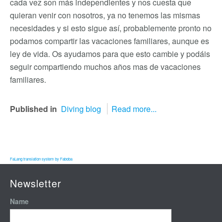
cada vez son más independientes y nos cuesta que
quieran venir con nosotros, ya no tenemos las mismas
necesidades y si esto sigue así, probablemente pronto no
podamos compartir las vacaciones familiares, aunque es
ley de vida. Os ayudamos para que esto cambie y podáis
seguir compartiendo muchos años mas de vacaciones
familiares.
Published in
Diving blog
Read more...
FaLang translation system by Faboba
Newsletter
Name