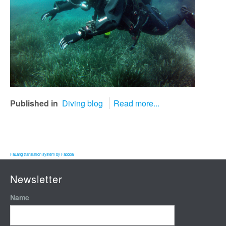
Published in
Diving blog
Read more...
FaLang translation system by Faboba
Newsletter
Name