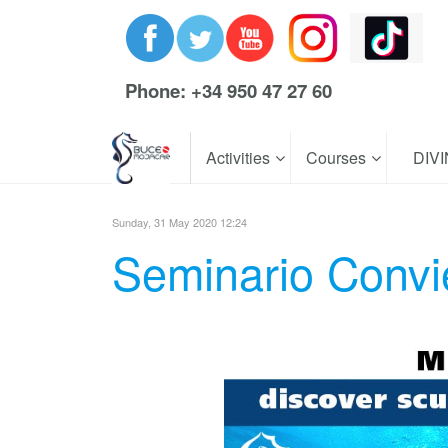
Phone: +34 950 47 27 60
Activities
Courses
DIV
Sunday, 31 May 2020 12:24
Seminario Convi