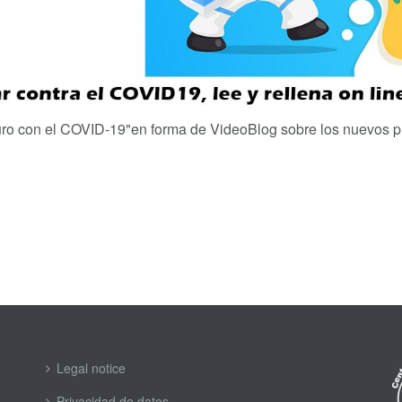
ro con el COVID-19"
en forma de VideoBlog sobre los nuevos p
Legal notice
Privacidad de datos