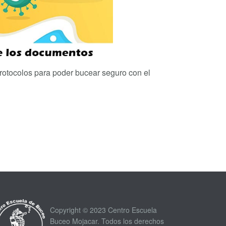
rotocolos para poder bucear seguro con el
Copyright © 2023 Centro Escuela
Buceo Mojacar. Todos los derechos