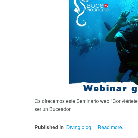
Os ofrecemos este Seminario web "Conviértete
ser un Buceador
Published in
Diving blog
Read more...