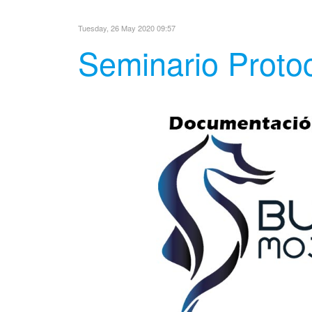
Tuesday, 26 May 2020 09:57
Seminario Proto