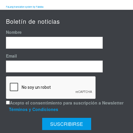
FaLang translation system by Faboba
Boletín de noticias
Nombre
Email
Acepto el consentimiento para suscripción a Newsletter
Términos y Condiciones