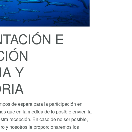
TACIÓN E
CIÓN
A Y
RIA
empos de espera para la participación en
mos que en la medida de lo posible envíen la
tra recepción. En caso de no ser posible,
guro y nosotros le proporcionaremos los