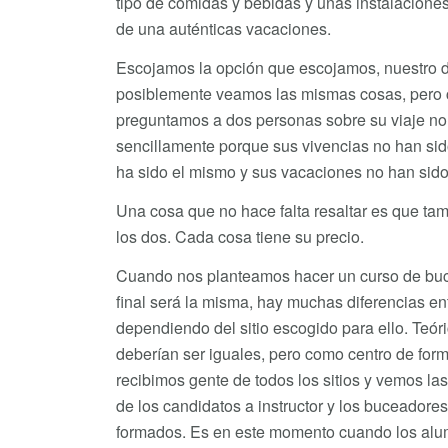
tipo de comidas y bebidas y unas instalaciones
de una auténticas vacaciones.
Escojamos la opción que escojamos, nuestro d
posiblemente veamos las mismas cosas, pero c
preguntamos a dos personas sobre su viaje no
sencillamente porque sus vivencias no han si
ha sido el mismo y sus vacaciones no han sid
Una cosa que no hace falta resaltar es que t
los dos. Cada cosa tiene su precio.
Cuando nos planteamos hacer un curso de buce
final será la misma, hay muchas diferencias en
dependiendo del sitio escogido para ello. Teór
deberían ser iguales, pero como centro de form
recibimos gente de todos los sitios y vemos las
de los candidatos a instructor y los buceadore
formados. Es en este momento cuando los alu