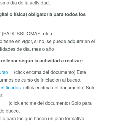
smo día de la actividad.
al o física) obligatoria para todos los
r (PADI, SSI, CMAS etc.)
 tiene en vigor, si no, se puede adquirir en el
lidades de día, mes o año
ellenar según la actividad a realizar:
urso
(click encima del documento) Este
umnos de curso de iniciación al buceo.
rtificados
(click encima del documento) Solo
os
ick encima del documento) Solo para
 de buceo.
a los que hacen un plan formativo