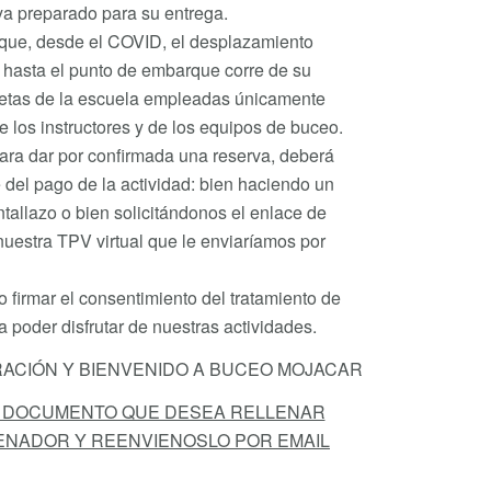
a preparado para su entrega.
que, desde el COVID, el desplazamiento
 hasta el punto de embarque corre de su
netas de la escuela empleadas únicamente
 los instructores y de los equipos de buceo.
ra dar por confirmada una reserva, deberá
te del pago de la actividad: bien haciendo un
allazo o bien solicitándonos el enlace de
nuestra TPV virtual que le enviaríamos por
 firmar el consentimiento del tratamiento de
 poder disfrutar de nuestras actividades.
ACIÓN Y BIENVENIDO A BUCEO MOJACAR
L DOCUMENTO QUE DESEA RELLENAR
ENADOR Y REENVIENOSLO POR EMAIL