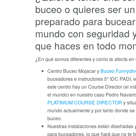
buceo o quieres ser u
preparado para bucear 
mundo con seguridad y
que haces en todo mo
¿En qué somos diferentes y como te afecta en 
Centro Buceo Mojacar y
Buceo Funnydiv
buceadores e instructores 5* IDC PADI, es
este centro hay un Course Director (el más
el mundo) en nuestro caso Pedro Navarr
PLATINIUM COURSE DIRECTOR
y situ
mundo actualmente y por tanto donde se 
buceo.
Nuestras instalaciones están diseñadas
para buceadores, lo que hará que no te f