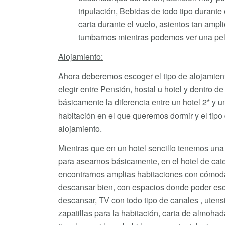
tripulación, Bebidas de todo tipo durante
carta durante el vuelo, asientos tan ampl
tumbarnos mientras podemos ver una pelí
Alojamiento:
Ahora deberemos escoger el tipo de alojamie
elegir entre Pensión, hostal u hotel y dentro de e
básicamente la diferencia entre un hotel 2* y un
habitación en el que queremos dormir y el tipo 
alojamiento.
Mientras que en un hotel sencillo tenemos un
para asearnos básicamente, en el hotel de ca
encontrarnos amplias habitaciones con cómod
descansar bien, con espacios donde poder escri
descansar, TV con todo tipo de canales , utens
zapatillas para la habitación, carta de almohad