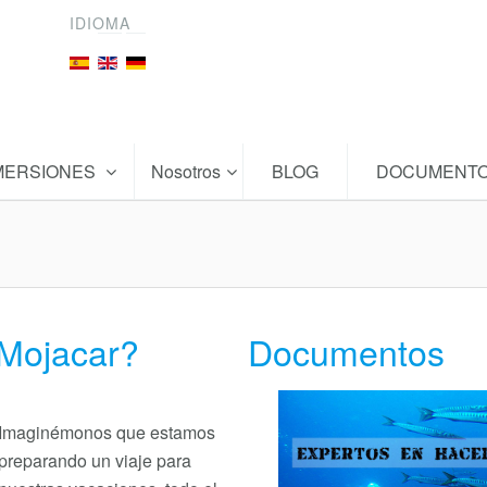
IDIOMA
MERSIONES
Nosotros
BLOG
DOCUMENT
 Mojacar?
Documentos
Imaginémonos que estamos
preparando un viaje para