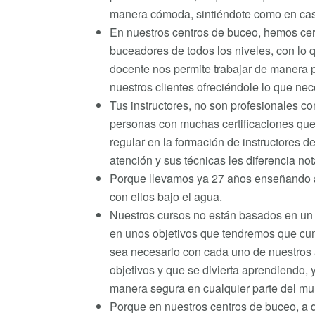
manera cómoda, sintiéndote como en ca
En nuestros centros de buceo, hemos cer
buceadores de todos los niveles, con lo 
docente nos permite trabajar de manera 
nuestros clientes ofreciéndole lo que nec
Tus instructores, no son profesionales co
personas con muchas certificaciones qu
regular en la formación de instructores de
atención y sus técnicas les diferencia no
Porque llevamos ya 27 años enseñando a 
con ellos bajo el agua.
Nuestros cursos no están basados en un
en unos objetivos que tendremos que cum
sea necesario con cada uno de nuestros
objetivos y que se divierta aprendiendo
manera segura en cualquier parte del m
Porque en nuestros centros de buceo, a 