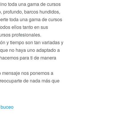
 sino toda una gama de cursos
o, profundo, barcos hundidos,
erte toda una gama de cursos
odos ellos tanto en sus
ursos profesionales.
n y tiempo son tan variadas y
e que no haya uno adaptado a
o hacemos para ti de manera
 o mensaje nos ponemos a
 preocuparte de nada más que
r buceo