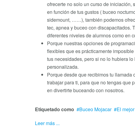
ofrecerte no solo un curso de iniciación,
en función de tus gustos ( buceo nocturn
sidemount, ……), también podemos ofrec
tec, apnea y buceo con discapacitados. T
diferentes niveles de alumnos como en c
Porque nuestras opciones de programació
flexibles que es prácticamente imposibl
tus necesidades, pero si no lo hubiera l
personalizada.
Porque desde que recibimos tu llamada
trabajar para ti, para que no tengas que
en divertirte buceando con nosotros.
Etiquetado como
Buceo Mojacar
El mejo
Leer más ...