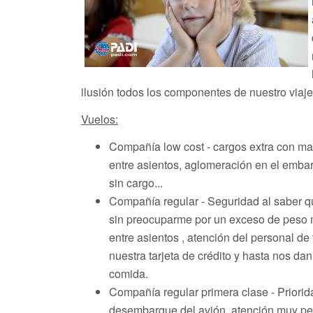
ilusión todos los componentes de nuestro viaje
Vuelos:
Compañía low cost - cargos extra con m
entre asientos, aglomeración en el embar
sin cargo...
Compañía regular - Seguridad al saber qu
sin preocuparme por un exceso de peso 
entre asientos , atención del personal de 
nuestra tarjeta de crédito y hasta nos da
comida.
Compañía regular primera clase - Priori
desembarque del avión, atención muy per