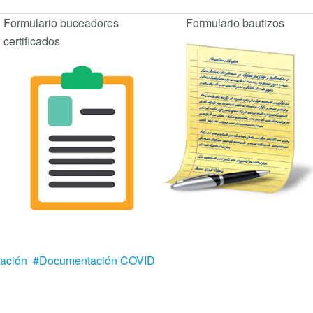
Formulario buceadores
Formulario bautizos
certificados
ación
Documentación COVID