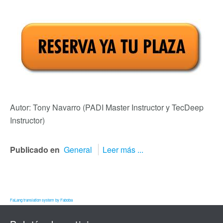
Autor: Tony Navarro (PADI Master Instructor y TecDeep
Instructor)
Publicado en
General
Leer más ...
FaLang translation system by Faboba