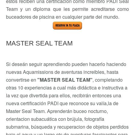
estos reciben una certificación como miembro PADI Seal
Team y un diploma que les permite acreditarse como
buceadores de piscina en cualquier parte del mundo.
MASTER SEAL TEAM
Si deseán seguir aprendiendo pueden hacerlo haciendo
nuevas Aquamissions de aventuras increibles, hasta
convertirse en
"MASTER SEAL TEAM"
, completando
otras 10 experiencias a cual más didáctica e instructiva a
la vez que divertida para ellos, recibirán entonces una
nueva certificación PADI que reconoce su valía,la de
Master Seal Team. Aprenderán buceo nocturno,
orientacion subacuática con brújula, fotografía
submarina, búsqueda y recuperacion de objetos perdidos
bajo el agua y un largo etc de aventuras fascinantes para