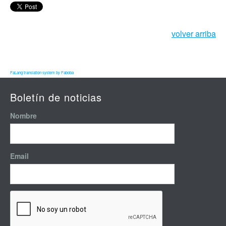
volver arriba
FaLang translation system by Faboba
Boletín de noticias
Nombre
Email