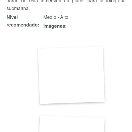
harán de esta inmersión un placer para la fotografía
submarina.
Nivel
Medio - Alto
recomendado:
Imágenes: