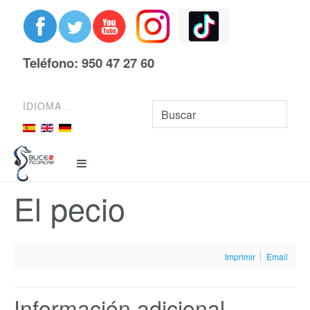
Teléfono: 950 47 27 60
IDIOMA
El pecio
Imprimir
Email
Información adicional