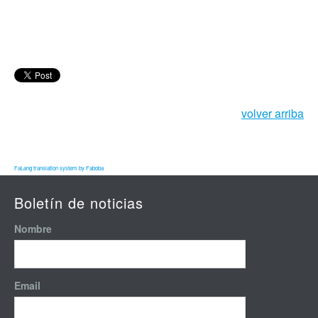
volver arriba
FaLang translation system by Faboba
Boletín de noticias
Nombre
Email