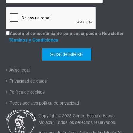
Acepto el consentimiento para suscripción a Newsletter
Términos y Condiciones
Aviso legal
Privacidad de datos
Política de cookies
Redes sociales política de privacidad
Copyright © 2023 Centro Escuela Buceo
Mojacar. Todos los derechos reservados.
Empresa de Turismo Activo de Andalucía AT-