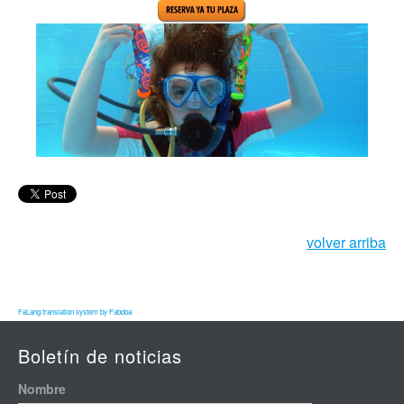
volver arriba
FaLang translation system by Faboba
Boletín de noticias
Nombre