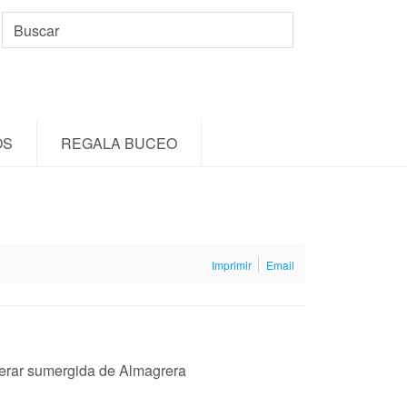
OS
REGALA BUCEO
Imprimir
Email
sierar sumergida de Almagrera