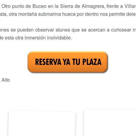
Otro punto de Buceo en la Sierra de Almagrera, frente a Villa
sta, otra montaña submarina hueca por dentro nos permite delei
ones se pueden observar atunes que se acercan a curiosear m
 esta otra inmersión inolvidable.
Alto