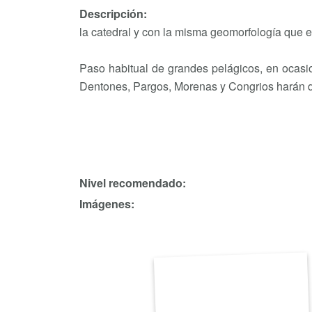
Descripción:
la catedral y con la misma geomorfología que e
Paso habitual de grandes pelágicos, en ocasi
Dentones, Pargos, Morenas y Congrios harán de
Nivel recomendado:
Imágenes: