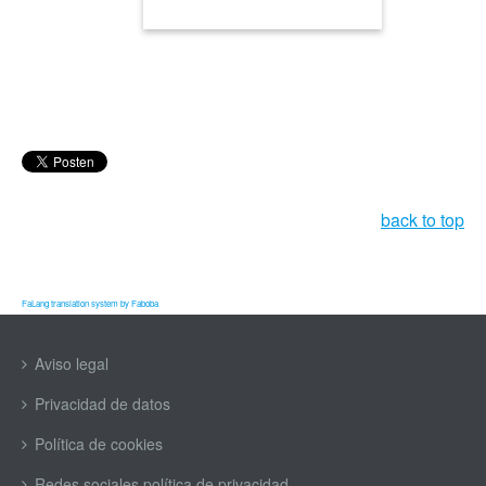
back to top
FaLang translation system by Faboba
Aviso legal
Privacidad de datos
Política de cookies
Redes sociales política de privacidad