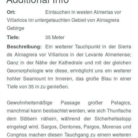
Ort:
Eintauchen in westen Almerias vor
Villaricos im untergetauchten Gebiet von Almagrera
Gebirge
Tiefe:
35 Meter
Beschreibung:
Ein weiterer Tauchpunkt in der Sierra
de Almagrera vor Villaricos in der Levante Almeriense;
Ganz in der Nähe der Kathedrale und mit der gleichen
Geomorphologie wie diese, ermöglicht uns ein weiterer
hohler Seamount im Inneren, das große Blau in einer
Tiefe von 35 m zu genießen.
Gewohnheitsmäßige Passage großer Pelagics,
manchmal kann beobachtet werden, wie sich Thunfische
dem Stöbern nähern, während der Sicherheitsstopp
eingelegt wird. Sargos, Dentones, Pargos, Morenas und
Congrios machen diesen Tauchgang zu einem weiteren