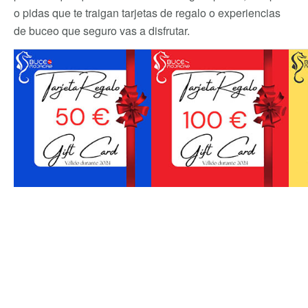
o pidas que te traigan tarjetas de regalo o experiencias
de buceo que seguro vas a disfrutar.