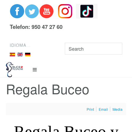
Telefon: 950 47 27 60
IDIOMA
Regala Buceo
Print
Email
Media
Regala Buceo y