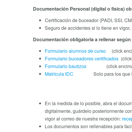
Documentación Personal (digital o física) ob
Certificación de buceador (PADI, SSI, CM
Seguro de accidentes si lo tiene en vigor
Documentación obligatoria a rellenar según la
Formulario alumnos de curso
(click enci
Formulario buceadores certificados
(click
Formulario bautizos
(click encima del 
Matrícula IDC
Solo para los que hacen
En la medida de lo posible, abra el docum
digitalmente, guárdelo posteriormente con
vigor al correo de nuestra recepción:
rece
Los documentos son rellenables para facil