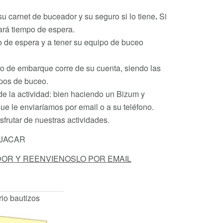
su carnet de buceador y su seguro si lo tiene
.
Si
rará tiempo de espera.
po de espera y a tener su equipo de buceo
o de embarque corre de su cuenta, siendo las
ipos de buceo.
de la actividad: bien haciendo un Bizum y
ue le enviaríamos por email o a su teléfono.
sfrutar de nuestras actividades.
OJACAR
OR Y REENVIENOSLO POR EMAIL
 bautizos