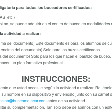
ligatoria para todos los buceadores certificados:
AS etc.)
, si no, se puede adquirir en el centro de buceo en modalidades
 actividad a realizar:
ma del documento) Este documento es para los alumnos de curs
 encima del documento) Solo para los buzos certificados
documento) Solo para los que hacen el bautizo de buceo.
 un plan formativo profesional.
INSTRUCCIONES:
ento que usted necesite según la actividad a realizar. Rellénel
 su nombre en su dispositivo y envíenoslo junto con su carnet 
pcion@buceomojacar.com
antes de su actividad.
itar su complementación. Tan solo debe de abrirlos con un edito