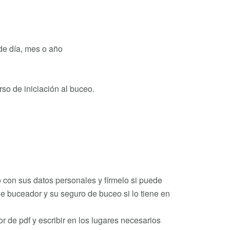
 de día, mes o año
o de iniciación al buceo.
o con sus datos personales y fírmelo si puede
de buceador y su seguro de buceo si lo tiene en
r de pdf y escribir en los lugares necesarios