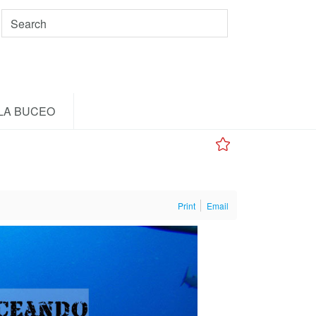
LA BUCEO
Print
Email