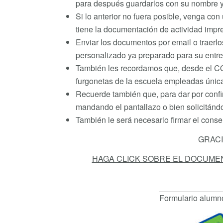
para después guardarlos con su nombre y
Si lo anterior no fuera posible, venga con
tiene la documentación de actividad impres
Enviar los documentos por email o traerlo
personalizado ya preparado para su entre
También les recordamos que, desde el CO
furgonetas de la escuela empleadas única
Recuerde también que, para dar por confir
mandando el pantallazo o bien solicitándo
También le será necesario firmar el conse
GRACI
HAGA CLICK SOBRE EL DOCUME
Formulario alumn