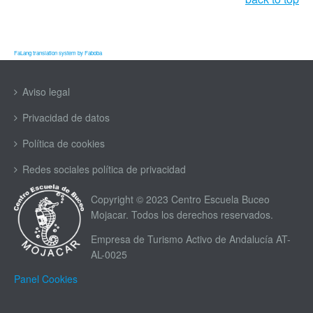
FaLang translation system by Faboba
Aviso legal
Privacidad de datos
Política de cookies
Redes sociales política de privacidad
Copyright © 2023 Centro Escuela Buceo
Mojacar. Todos los derechos reservados.
Empresa de Turismo Activo de Andalucía AT-
AL-0025
Panel Cookies