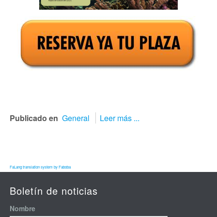
Publicado en
General
Leer más ...
FaLang translation system by Faboba
Boletín de noticias
Nombre