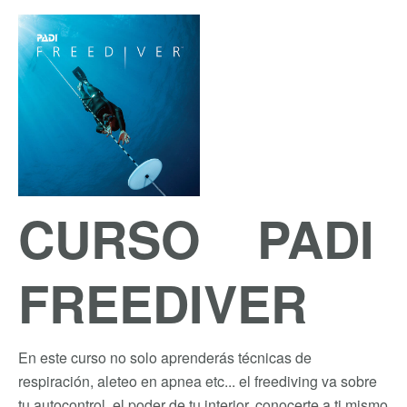
CURSO PADI
FREEDIVER
En este curso no solo aprenderás técnicas de
respiración, aleteo en apnea etc... el freediving va sobre
tu autocontrol, el poder de tu interior, conocerte a ti mismo