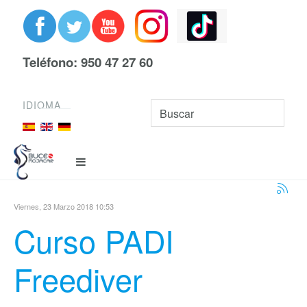
Teléfono: 950 47 27 60
IDIOMA
Viernes, 23 Marzo 2018 10:53
Curso PADI
Freediver