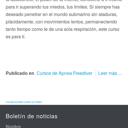
para ir superando tus miedos, tus limites. Si siempre has
deseado penetrar en el mundo submarino sin ataduras,
plácidamente, con movimientos lentos, permaneciendo
tanto tiempo como te de una sola respiración, este curso
es para tí.
Publicado en
Cursos de Apnea Freediver
Leer más ...
FaLang translation system by Faboba
Boletín de noticias
Nombre