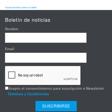
FaLang translation system by Faboba
Boletín de noticias
Nombre
Email
Acepto el consentimiento para suscripción a Newsletter
Términos y Condiciones