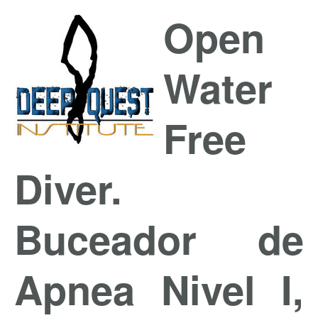
Open
Water
Free
Diver.
Buceador de
Apnea Nivel I,