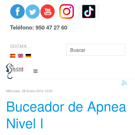
Teléfono: 950 47 27 60
IDIOMA
Miércoles, 08 Enero 2014 12:20
Buceador de Apnea
Nivel I