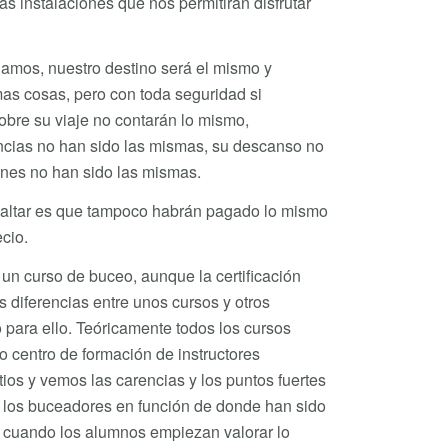
s instalaciones que nos permitirán disfrutar
amos, nuestro destino será el mismo y
s cosas, pero con toda seguridad si
bre su viaje no contarán lo mismo,
ncias no han sido las mismas, su descanso no
ones no han sido las mismas.
saltar es que tampoco habrán pagado lo mismo
cio.
n curso de buceo, aunque la certificación
s diferencias entre unos cursos y otros
 para ello. Teóricamente todos los cursos
o centro de formación de instructores
tios y vemos las carencias y los puntos fuertes
 y los buceadores en función de donde han sido
 cuando los alumnos empiezan valorar lo