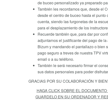
de buceo personalizado ya preparado par
También les recordamos que, desde el C
desde el centro de buceo hasta el punto
cuenta, siendo las furgonetas de la esc
para el desplazamiento de los instructor
Recuerde también que, para dar por conf
adjuntarnos el justificante del pago de la
Bizum y mandando el pantallazo o bien s
pago seguro a treves de nuestra TPV virt
email o a su teléfono.
También le será necesario firmar el conse
sus datos personales para poder disfrutar
GRACIAS POR SU COLABORACIÓN Y BIE
HAGA CLICK SOBRE EL DOCUMENTO
GUARDELO EN SU ORDENADOR Y REE