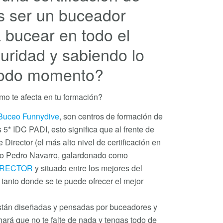
s ser un buceador
 bucear en todo el
ridad y sabiendo lo
todo momento?
mo te afecta en tu formación?
Buceo Funnydive
, son centros de formación de
 5* IDC PADI, esto significa que al frente de
Director (el más alto nivel de certificación en
so Pedro Navarro, galardonado como
IRECTOR
y situado entre los mejores del
tanto donde se te puede ofrecer el mejor
están diseñadas y pensadas por buceadores y
ará que no te falte de nada y tengas todo de