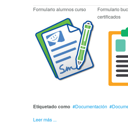
Formulario alumnos curso
Formulario bu
certificados
Etiquetado como
Documentación
Docume
Leer más ...