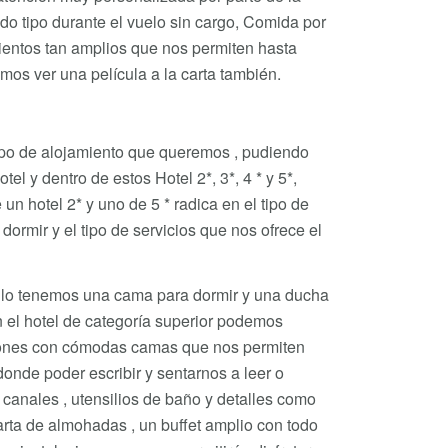
odo tipo durante el vuelo sin cargo, Comida por
sientos tan amplios que nos permiten hasta
os ver una película a la carta también.
po de alojamiento que queremos , pudiendo
tel y dentro de estos Hotel 2*, 3*, 4 * y 5*,
un hotel 2* y uno de 5 * radica en el tipo de
ormir y el tipo de servicios que nos ofrece el
illo tenemos una cama para dormir y una ducha
 el hotel de categoría superior podemos
iones con cómodas camas que nos permiten
onde poder escribir y sentarnos a leer o
 canales , utensilios de baño y detalles como
carta de almohadas , un buffet amplio con todo