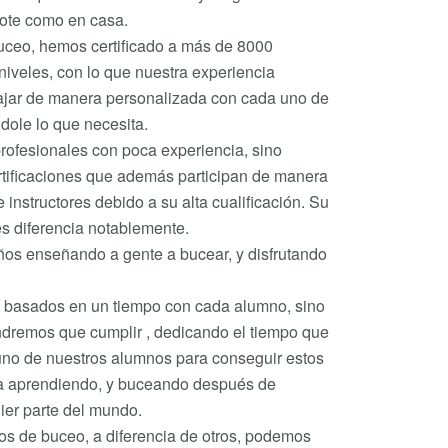
ote como en casa.
uceo, hemos certificado a más de 8000
niveles, con lo que nuestra experiencia
ajar de manera personalizada con cada uno de
ndole lo que necesita.
profesionales con poca experiencia, sino
tificaciones que además participan de manera
 instructores debido a su alta cualificación. Su
es diferencia notablemente.
os enseñando a gente a bucear, y disfrutando
n basados en un tiempo con cada alumno, sino
ndremos que cumplir , dedicando el tiempo que
uno de nuestros alumnos para conseguir estos
rta aprendiendo, y buceando después de
er parte del mundo.
os de buceo, a diferencia de otros, podemos