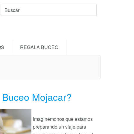
OS
REGALA BUCEO
r Buceo Mojacar?
Imaginémonos que estamos
preparando un viaje para