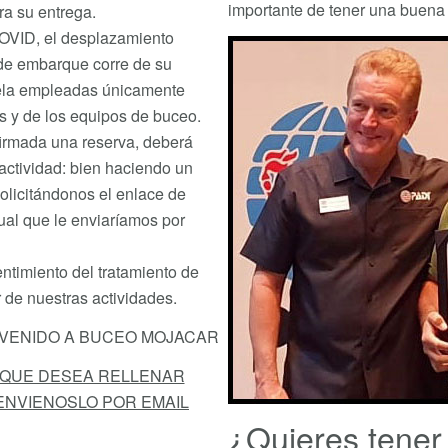
importante de tener una buena
a su entrega.
OVID, el desplazamiento
 de embarque corre de su
uela empleadas únicamente
es y de los equipos de buceo.
irmada una reserva, deberá
 actividad: bien haciendo un
olicitándonos el enlace de
ual que le enviaríamos por
ntimiento del tratamiento de
 de nuestras actividades.
NVENIDO A BUCEO MOJACAR
 QUE DESEA RELLENAR
NVIENOSLO POR EMAIL
¿Quieres tener 