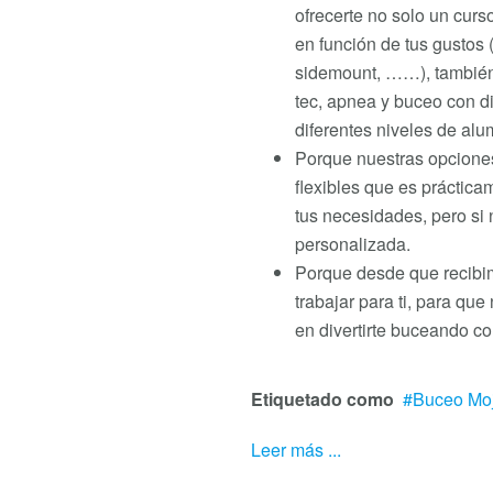
ofrecerte no solo un curs
en función de tus gustos 
sidemount, ……), también
tec, apnea y buceo con d
diferentes niveles de al
Porque nuestras opciones
flexibles que es práctic
tus necesidades, pero si
personalizada.
Porque desde que recibi
trabajar para ti, para q
en divertirte buceando co
Etiquetado como
Buceo Mo
Leer más ...