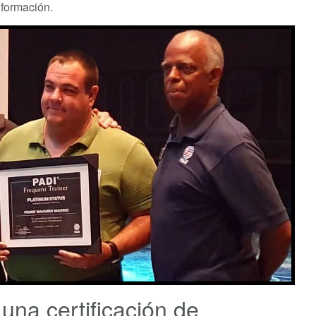
 formación.
una certificación de