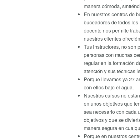
manera cómoda, sintiénd
En nuestros centros de b
buceadores de todos los 
docente nos permite trab
nuestros clientes ofrecié
Tus instructores, no son 
personas con muchas cer
regular en la formación de
atención y sus técnicas l
Porque llevamos ya 27 añ
con ellos bajo el agua.
Nuestros cursos no está
en unos objetivos que te
sea necesario con cada 
objetivos y que se divie
manera segura en cualqui
Porque en nuestros centr