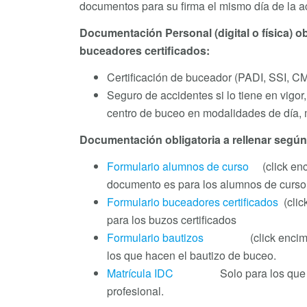
documentos para su firma el mismo día de la ac
Documentación Personal (digital o física) ob
buceadores certificados:
Certificación de buceador (PADI, SSI, C
Seguro de accidentes si lo tiene en vigor,
centro de buceo en modalidades de día,
Documentación obligatoria a rellenar según l
Formulario alumnos de curso
(click enc
documento es para los alumnos de curso 
Formulario buceadores certificados
(clic
para los buzos certificados
Formulario bautizos
(click encima de
los que hacen el bautizo de buceo.
Matrícula IDC
Solo para los que hac
profesional.