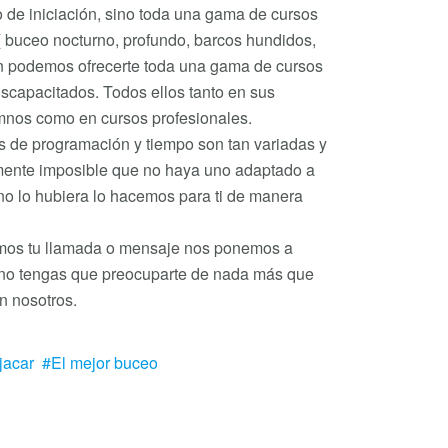
o de iniciación, sino toda una gama de cursos
( buceo nocturno, profundo, barcos hundidos,
 podemos ofrecerte toda una gama de cursos
iscapacitados. Todos ellos tanto en sus
umnos como en cursos profesionales.
 de programación y tiempo son tan variadas y
amente imposible que no haya uno adaptado a
 no lo hubiera lo hacemos para ti de manera
mos tu llamada o mensaje nos ponemos a
ue no tengas que preocuparte de nada más que
n nosotros.
jacar
El mejor buceo