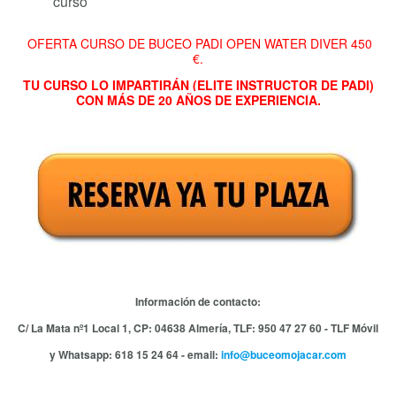
curso
OFERTA CURSO DE BUCEO PADI OPEN WATER DIVER 450
€.
TU CURSO LO IMPARTIRÁN (ELITE INSTRUCTOR DE PADI)
CON MÁS DE 20 AÑOS DE EXPERIENCIA.
Información de contacto:
C/ La Mata nº1 Local 1,
CP: 04638 Almería,
TLF:
950 47 27 60 -
TLF Móvil
y Whatsapp:
618 15 24 64 - email:
info@buceomojacar.com