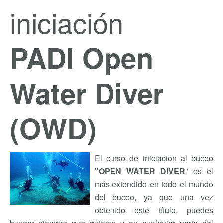
iniciación
PADI Open
Water Diver
(OWD)
El curso de iniciacion al buceo
"OPEN WATER DIVER
" es el
más extendido en todo el mundo
del buceo, ya que una vez
obtenido este título, puedes
bucear siempre que quieras y en cualquier parte del