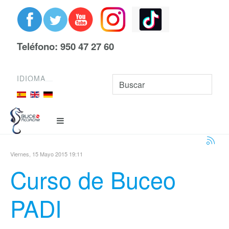
Teléfono: 950 47 27 60
IDIOMA
Viernes, 15 Mayo 2015 19:11
Curso de Buceo
PADI