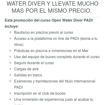
WATER DIVER Y LLEVATE MUCHO
MAS POR EL MISMO PRECIO.
Esta promoción del curso Open Water Diver PADI
incluye:
Bautismo en piscina previo al curso
Acceso a la plataforma on line de PADI (teoría a tu
ritmo)
Prácticas en piscina e inmersiones en el Mar
Uso del equipo de buceo completo durante el curso
Seguro durante el curso
Cargas de aire
Salidas en barco
Exámenes y tramitaciones del título internacional
PADI
Inscripción en el club de buceo
Una inmersión de experiencia justo al acabar tu