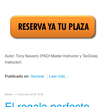
Autor: Tony Navarro (PADI Master Instructor y TecDeep
Instructor)
Publicado en
General
Leer más ...
Martes, 11 Diciembre 2018 10:30
El regalo perfecto,