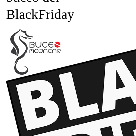
BlackFriday