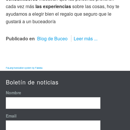
cada vez más
las experiencias
sobre las cosas, hoy te
ayudamos a elegir bien el regalo que seguro que le
gustará a un buceador/a
Publicado en
Blog de Buceo
Leer más ...
FaLang translation system by Faboba
Boletín de noticias
Nombre
Email