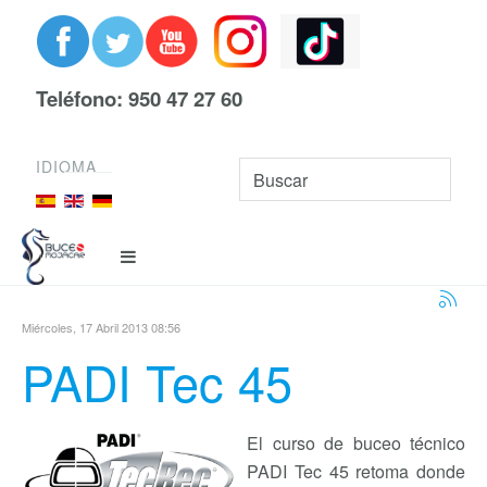
Teléfono: 950 47 27 60
IDIOMA
Miércoles, 17 Abril 2013 08:56
PADI Tec 45
El curso de buceo técnico
PADI Tec 45 retoma donde