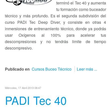
terminó el Tec 40 y aumenta
tu formación como buceador
técnico y más profundo. Es el segunda subdivisión del
curso PADI Tec Deep Diver, y consiste en otras 4
inmersiones de entrenamiento técnico, donde ya podrás
usar Oxígenos al 100% para acelerar tus
descompresiones y no tendrás limite de tiempo
descompresivo.
Publicado en
Cursos Buceo Técnico
Leer más ...
Miércoles, 17 Abril 2013 08:47
PADI Tec 40