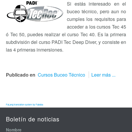
Si estás interesado en el
buceo técnico, pero aun no
cumples los requisitos para
acceder a los cursos Tec 45
ó Tec 50, puedes realizar el curso Tec 40. Es la primera
subdivisión del curso PADI Tec Deep Diver, y consiste en
las 4 primeras inmersiones.
Publicado en
Cursos Buceo Técnico
Leer más ...
FaLang translation system by Faboba
Boletín de noticias
Nombre