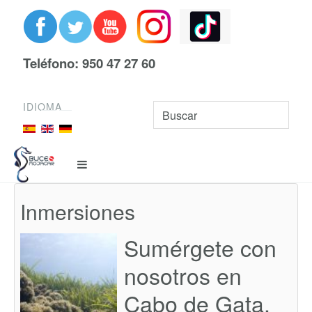
Teléfono: 950 47 27 60
IDIOMA
Inmersiones
Sumérgete con
nosotros en
Cabo de Gata,