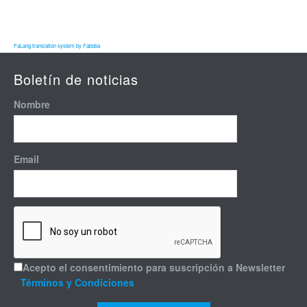
FaLang translation system by Faboba
Boletín de noticias
Nombre
Email
Acepto el consentimiento para suscripción a Newsletter
Términos y Condiciones