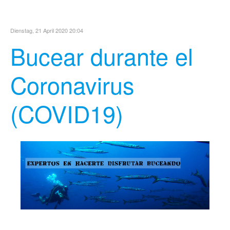
Dienstag, 21 April 2020 20:04
Bucear durante el
Coronavirus
(COVID19)