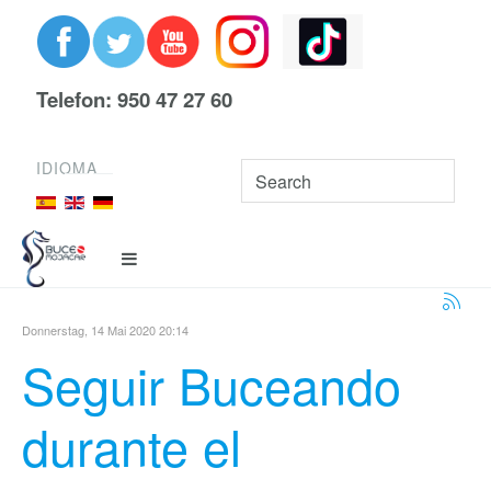
Telefon: 950 47 27 60
IDIOMA
Donnerstag, 14 Mai 2020 20:14
Seguir Buceando
durante el