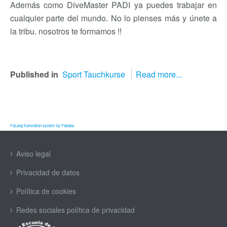
Además como DiveMaster PADI ya puedes trabajar en
cualquier parte del mundo. No lo pienses más y únete a
la tribu. nosotros te formamos !!
Published in
Sport Tauchkurse
Read more...
FaLang translation system by Faboba
Aviso legal
Privacidad de datos
Política de cookies
Redes sociales política de privacidad