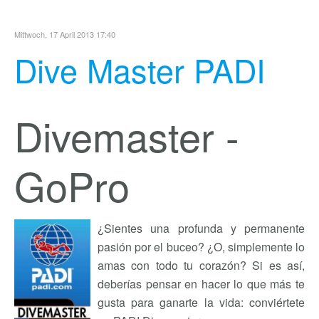
Mittwoch, 17 April 2013 17:40
Dive Master PADI
Divemaster -
GoPro
¿Sientes una profunda y permanente
pasión por el buceo? ¿O, simplemente lo
amas con todo tu corazón? Si es así,
deberías pensar en hacer lo que más te
gusta para ganarte la vida: conviértete