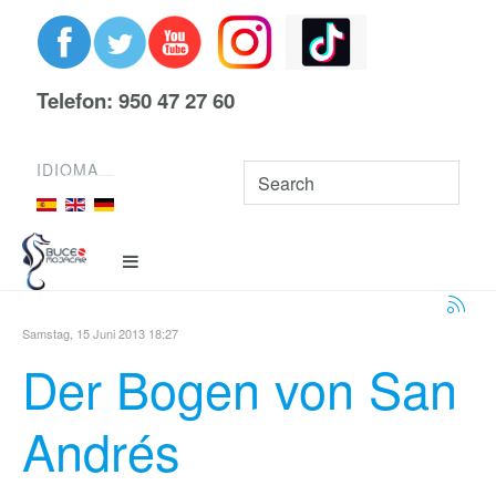
Telefon: 950 47 27 60
IDIOMA
Samstag, 15 Juni 2013 18:27
Der Bogen von San
Andrés