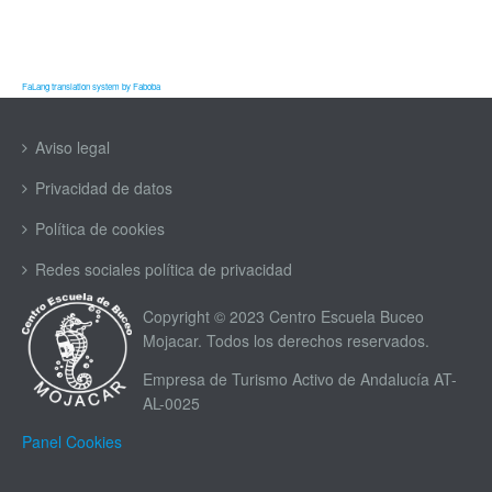
FaLang translation system by Faboba
Aviso legal
Privacidad de datos
Política de cookies
Redes sociales política de privacidad
Copyright © 2023 Centro Escuela Buceo
Mojacar. Todos los derechos reservados.
Empresa de Turismo Activo de Andalucía AT-
AL-0025
Panel Cookies