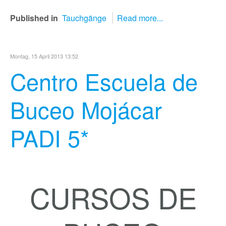
Published in
Tauchgänge
Read more...
Montag, 15 April 2013 13:52
Centro Escuela de
Buceo Mojácar
PADI 5*
CURSOS DE