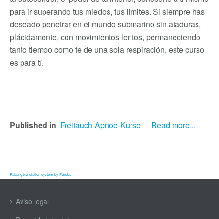
para ir superando tus miedos, tus limites. Si siempre has
deseado penetrar en el mundo submarino sin ataduras,
plácidamente, con movimientos lentos, permaneciendo
tanto tiempo como te de una sola respiración, este curso
es para tí.
Published in
Freitauch-Apnoe-Kurse
Read more...
FaLang translation system by Faboba
Aviso legal