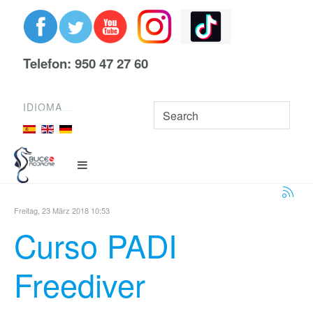
Telefon: 950 47 27 60
IDIOMA
Freitag, 23 März 2018 10:53
Curso PADI
Freediver