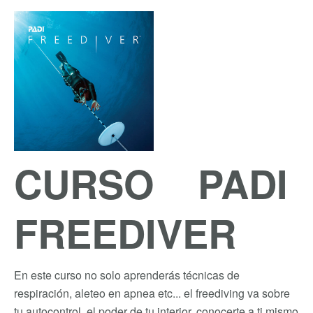
CURSO PADI
FREEDIVER
En este curso no solo aprenderás técnicas de
respiración, aleteo en apnea etc... el freediving va sobre
tu autocontrol, el poder de tu interior, conocerte a ti mismo