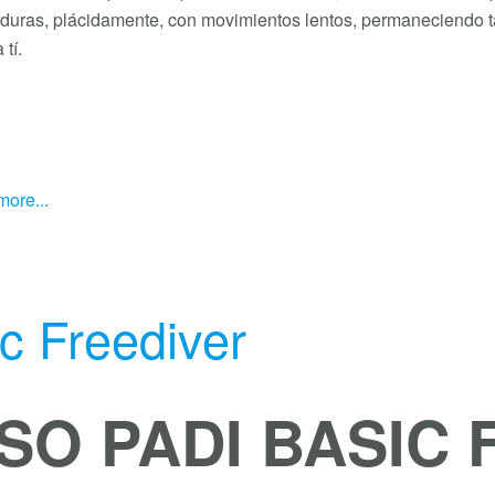
duras, plácidamente, con movimientos lentos, permaneciendo ta
 tí.
ore...
c Freediver
SO PADI BASIC 