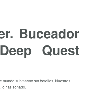
er. Buceador
 Deep Quest
te mundo submarino sin botellas, Nuestros
a lo has soñado.