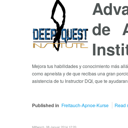
Adva
de A
Insti
Mejora tus habilidades y conocimiento más allá
como apneísta y de que recibas una gran porció
asistencia de tu Instructor DQI, que te ayudaran
Published in
Freitauch-Apnoe-Kurse
Read m
Mittwoch, 08 Januar 2014 12:20