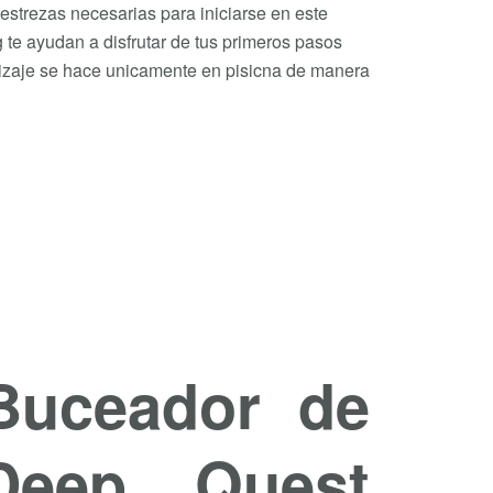
destrezas necesarias para iniciarse en este
 te ayudan a disfrutar de tus primeros pasos
dizaje se hace unicamente en pisicna de manera
 Buceador de
Deep Quest