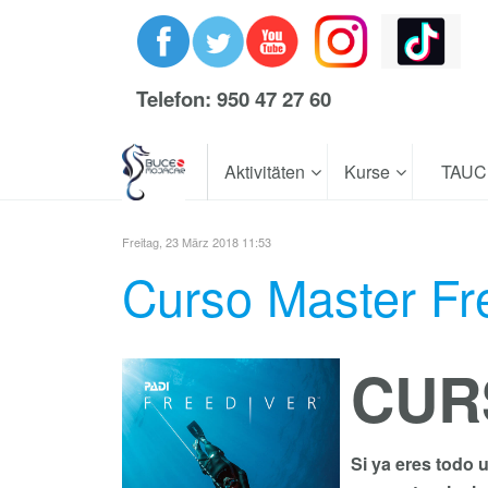
Telefon: 950 47 27 60
Aktivitäten
Kurse
TAU
Freitag, 23 März 2018 11:53
Curso Master Fr
CUR
Si ya eres todo 