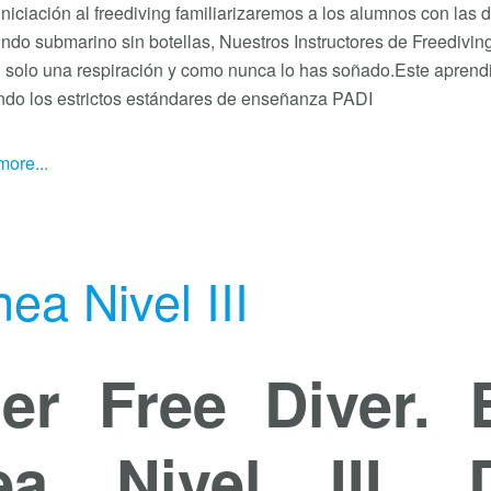
iniciación al freediving familiarizaremos a los alumnos con las 
do submarino sin botellas, Nuestros Instructores de Freediving
n solo una respiración y como nunca lo has soñado.Este apren
ndo los estrictos estándares de enseñanza PADI
ore...
a Nivel III
er Free Diver.
ea Nivel III, 