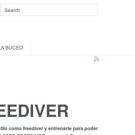
LA BUCEO
EEDIVER
tilo como freediver y entrenarte para poder