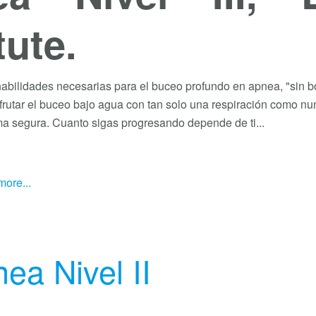
tute.
habilidades necesarias para el buceo profundo en apnea, "sin bo
frutar el buceo bajo agua con tan solo una respiración como nun
a segura. Cuanto sigas progresando depende de ti...
ore...
ea Nivel II