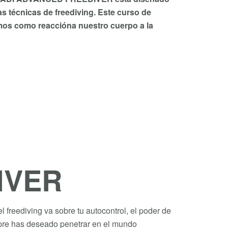
s técnicas de freediving. Este curso de
mos como reaccióna nuestro cuerpo a la
IVER
l freediving va sobre tu autocontrol, el poder de
iempre has deseado penetrar en el mundo