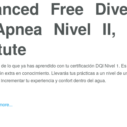
nced Free Dive
pnea Nivel II,
tute
 de lo que ya has aprendido con tu certificación DQI Nivel 1. E
n extra en conocimiento. Llevarás tus prácticas a un nivel de
 incrementar tu experiencia y confort dentro del agua.
ore...