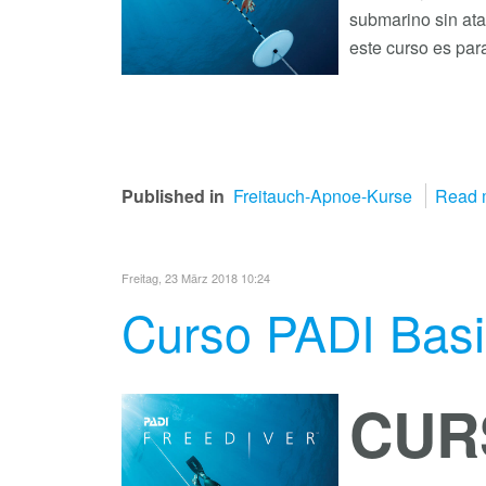
submarino sin ata
este curso es para
Published in
Freitauch-Apnoe-Kurse
Read m
Freitag, 23 März 2018 10:24
Curso PADI Basi
CUR