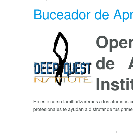
Buceador de Apn
Open
de 
Insti
En este curso familiarizaremos a los alumnos c
profesionales te ayudan a disfrutar de tus pri