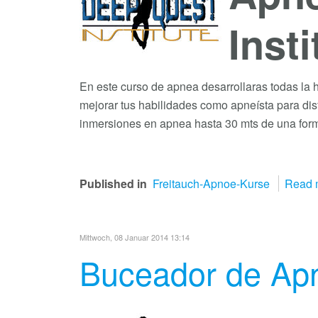
Insti
En este curso de apnea desarrollaras todas la 
mejorar tus habilidades como apneísta para dis
inmersiones en apnea hasta 30 mts de una form
Published in
Freitauch-Apnoe-Kurse
Read m
Mittwoch, 08 Januar 2014 13:14
Buceador de Apn