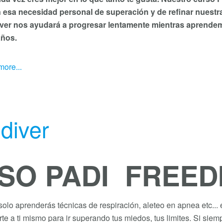
 esa necesidad personal de superación y de refinar nuestra
ver nos ayudará a progresar lentamente mientras aprende
años.
ore...
diver
SO PADI FREED
olo aprenderás técnicas de respiración, aleteo en apnea etc... e
certe a ti mismo para ir superando tus miedos, tus limites. Si s