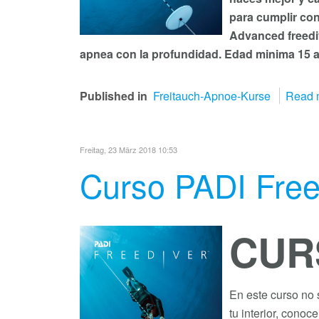
para cumplir con
Advanced freedi
apnea con la profundidad. Edad minima 15 
Published in
Freitauch-Apnoe-Kurse
Read m
Freitag, 23 März 2018 10:53
Curso PADI Free
CUR
En este curso no s
tu interior, cono