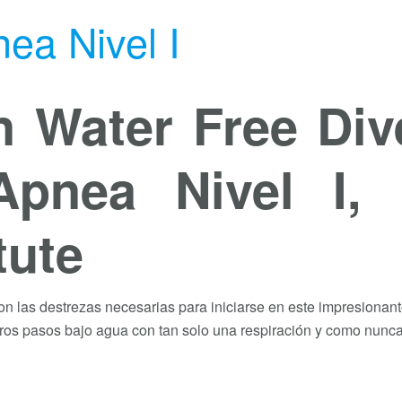
ea Nivel I
 Water Free Div
Apnea Nivel I,
tute
on las destrezas necesarias para iniciarse en este impresionan
meros pasos bajo agua con tan solo una respiración y como nunc