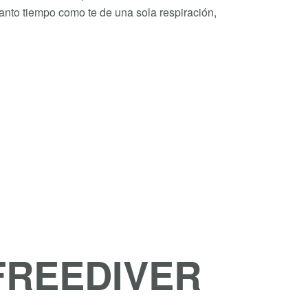
nto tiempo como te de una sola respiración,
FREEDIVER