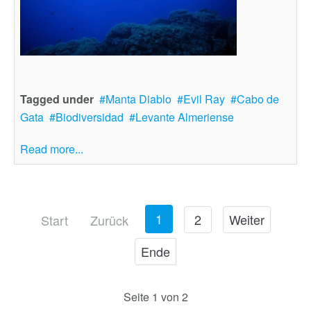
Tagged under
Manta Diablo
Evil Ray
Cabo de
Gata
Biodiversidad
Levante Almeriense
Read more...
1
2
Weiter
Start
Zurück
Ende
Seite 1 von 2