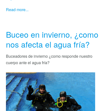
Read more...
Buceo en invierno, ¿como
nos afecta el agua fría?
Buceadores de invierno ¿como responde nuestro
cuerpo ante el agua fría?