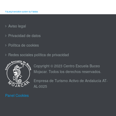
FaLang translation system by Faboba
Aviso legal
Privacidad de datos
Política de cookies
Redes sociales política de privacidad
Copyright © 2023 Centro Escuela Buceo
Mojacar. Todos los derechos reservados.
Empresa de Turismo Activo de Andalucía AT-
AL-0025
Panel Cookies