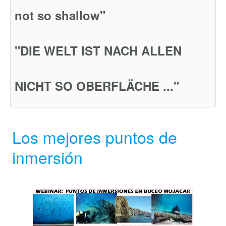
not so shallow"
"DIE WELT IST NACH ALLEN
NICHT SO OBERFLÄCHE ..."
Los mejores puntos de
inmersión