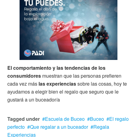
El comportamiento y las tendencias de los
consumidores
muestran que las personas prefieren
cada vez más
las experiencias
sobre las cosas, hoy te
ayudamos a elegir bien el regalo que seguro que le
gustará a un buceador/a
Tagged under
Escuela de Buceo
Buceo
El regalo
perfecto
Que regalar a un buceador
Regala
Experiencias