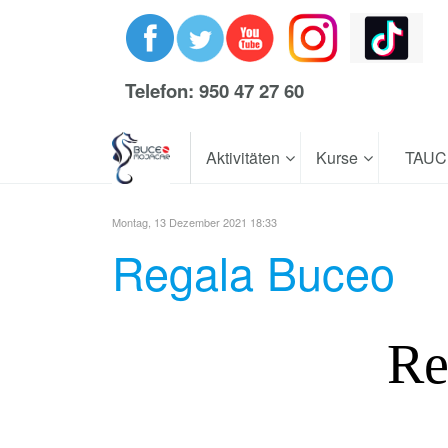
Telefon: 950 47 27 60
Aktivitäten
Kurse
TAU
Montag, 13 Dezember 2021 18:33
Regala Buceo
Re