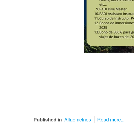
Published in
Allgemeines
Read more...