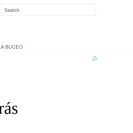
LA BUCEO
rás