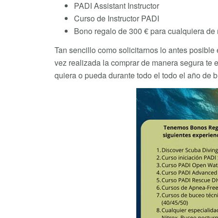
PADI Assistant Instructor
Curso de Instructor PADI
Bono regalo de 300 € para cualquiera de 
Tan sencillo como solicitarnos lo antes posib
vez realizada la comprar de manera segura te e
quiera o pueda durante todo el todo el año de 