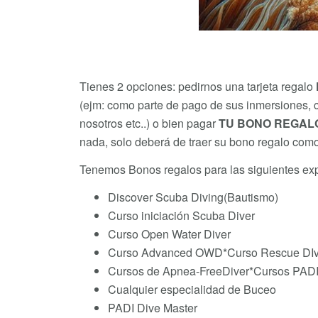
Tienes 2 opciones: pedirnos una tarjeta regalo
(ejm: como parte de pago de sus inmersiones, 
nosotros etc..) o bien pagar
TU BONO REGAL
nada, solo deberá de traer su bono regalo com
Tenemos Bonos regalos para las siguientes ex
Discover Scuba Diving(Bautismo)
Curso iniciación Scuba Diver
Curso Open Water Diver
Curso Advanced OWD*Curso Rescue DIv
Cursos de Apnea-FreeDiver*Cursos PADI
Cualquier especialidad de Buceo
PADI Dive Master