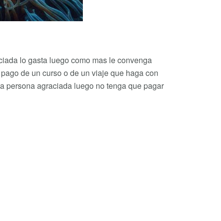
aciada lo gasta luego como mas le convenga
 pago de un curso o de un viaje que haga con
 la persona agraciada luego no tenga que pagar