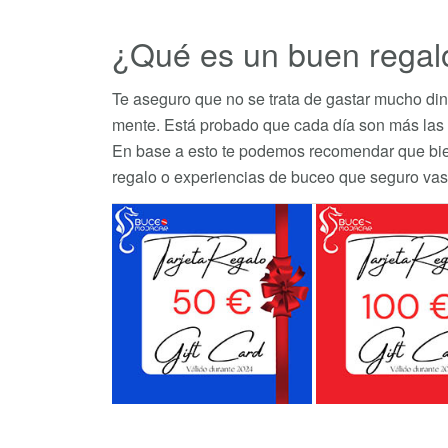
¿Qué es un buen regal
Te aseguro que no se trata de gastar mucho dine
mente. Está probado que cada día son más las p
En base a esto te podemos recomendar que bien 
regalo o experiencias de buceo que seguro vas a