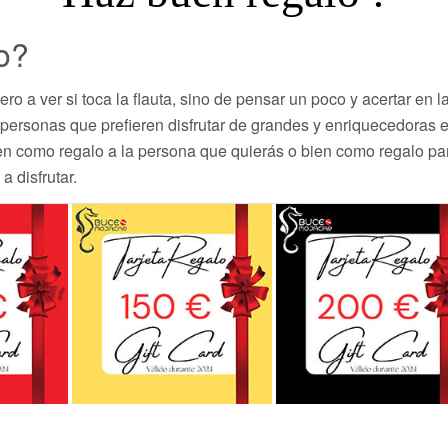
o?
ro a ver si toca la flauta, sino de pensar un poco y acertar e
ersonas que prefieren disfrutar de grandes y enriquecedoras e
como regalo a la persona que quierás o bien como regalo para 
 disfrutar.