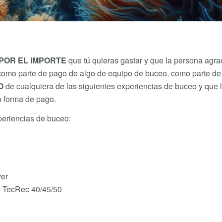
POR EL IMPORTE
que tú quieras gastar y que la persona agr
como parte de pago de algo de equipo de buceo, como parte de
O
de cualquiera de las siguientes experiencias de buceo y que
o forma de pago.
periencias de buceo:
er
 TecRec 40/45/50