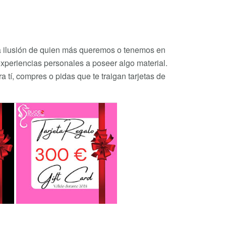
n la ilusión de quien más queremos o tenemos en
xperiencias personales a poseer algo material.
tí, compres o pidas que te traigan tarjetas de