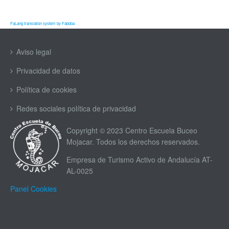
FaLang translation system by Faboba
Aviso legal
Privacidad de datos
Política de cookies
Redes sociales política de privacidad
Copyright © 2023 Centro Escuela Buceo
Mojacar. Todos los derechos reservados.
Empresa de Turismo Activo de Andalucía AT-
AL-0025
Panel Cookies