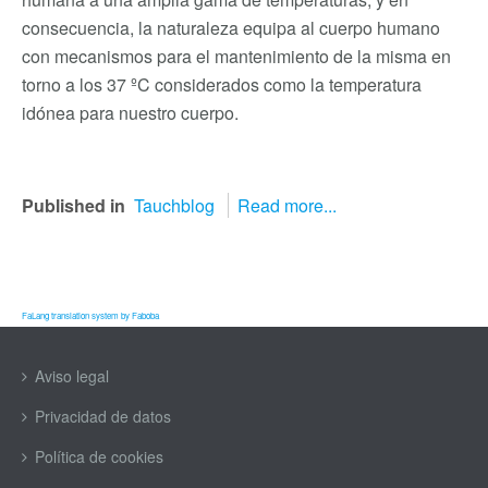
consecuencia, la naturaleza equipa al cuerpo humano
con mecanismos para el mantenimiento de la misma en
torno a los 37 ºC considerados como la temperatura
idónea para nuestro cuerpo.
Published in
Tauchblog
Read more...
FaLang translation system by Faboba
Aviso legal
Privacidad de datos
Política de cookies