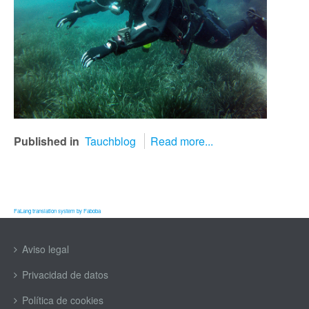
Published in
Tauchblog
Read more...
FaLang translation system by Faboba
Aviso legal
Privacidad de datos
Política de cookies