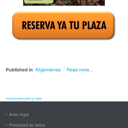
Published in
Allgemeines
Read more...
FaLang translation system by Faboba
Aviso legal
Privacidad de datos