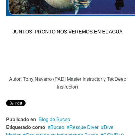
JUNTOS, PRONTO NOS VEREMOS EN EL AGUA
Autor: Tony Navarro (PADI Master Instructor y TecDeep
Instructor)
Publicado en
Blog de Buceo
Etiquetado como
Buceo
Rescue Diver
Dive
Master
Convertirte en instructor de Buceo
COVID19