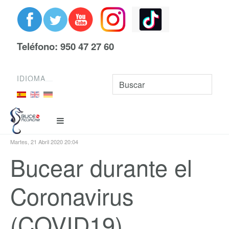
Teléfono: 950 47 27 60
IDIOMA
Martes, 21 Abril 2020 20:04
Bucear durante el
Coronavirus
(COVID19)