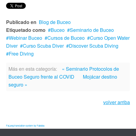
Publicado en
Blog de Buceo
Etiquetado como
Buceo
Seminario de Buceo
Webinar Buceo
Cursos de Buceo
Curso Open Water
Diver
Curso Scuba Diver
Discover Scuba Diving
Free Diving
Más en esta categoría:
« Seminario Protocolos de
Buceo Seguro frente al COVID
Mojácar destino
seguro »
volver arriba
FaLang translation system by Faboba