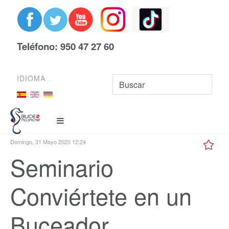
Teléfono: 950 47 27 60
IDIOMA
Domingo, 31 Mayo 2020 12:24
Seminario
Conviértete en un
Buceador