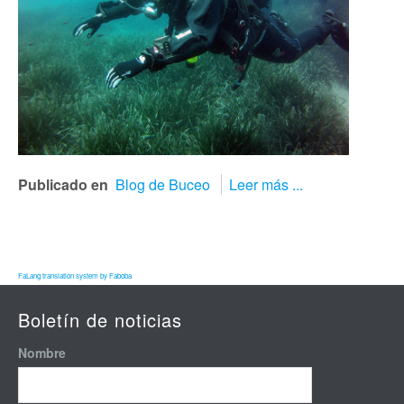
Publicado en
Blog de Buceo
Leer más ...
FaLang translation system by Faboba
Boletín de noticias
Nombre