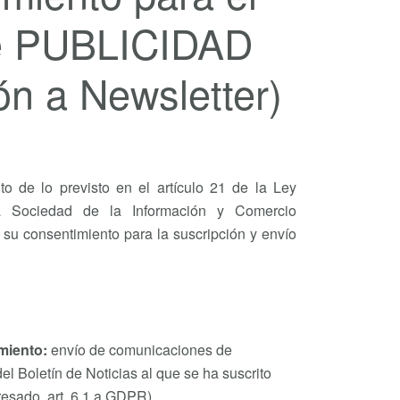
e PUBLICIDAD
ón a Newsletter)
to de lo previsto en el artículo 21 de la Ley
a Sociedad de la Información y Comercio
s su consentimiento para la suscripción y envío
amiento:
envío de comunicaciones de
del Boletín de Noticias al que se ha suscrito
resado, art. 6.1.a GDPR).