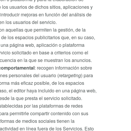
 los usuarios de dichos sitios, aplicaciones y
 introducir mejoras en función del análisis de
n los usuarios del servicio.
n aquellas que permiten la gestión, de la
 de los espacios publicitarios que, en su caso,
n una página web, aplicación o plataforma
vicio solicitado en base a criterios como el
ecuencia en la que se muestran los anuncios.
 comportamental
: recogen información sobre
ones personales del usuario (
retargeting
) para
 forma más eficaz posible, de los espacios
caso, el editor haya incluido en una página web,
sde la que presta el servicio solicitado.
stablecidas por las plataformas de redes
 para permitirle compartir contenido con sus
aformas de medios sociales tienen la
actividad en línea fuera de los Servicios. Esto