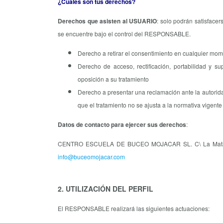
¿Cuáles son tus derechos?
Derechos que asisten al USUARIO
: solo podrán satisfacer
se encuentre bajo el control del RESPONSABLE.
Derecho a retirar el consentimiento en cualquier mo
Derecho de acceso, rectificación, portabilidad y su
oposición a su tratamiento
Derecho a presentar una reclamación ante la autorid
que el tratamiento no se ajusta a la normativa vigente
Datos de contacto para ejercer sus derechos
:
CENTRO ESCUELA DE BUCEO MOJACAR SL. C\ La Mata, 1 
info@buceomojacar.com
2. UTILIZACIÓN DEL PERFIL
El RESPONSABLE realizará las siguientes actuaciones: