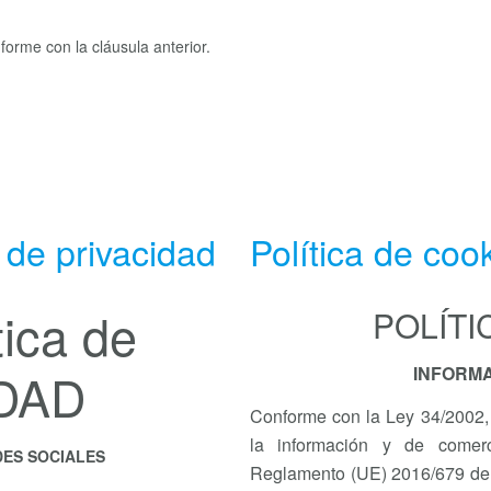
forme con la cláusula anterior.
 de privacidad
Política de coo
ica de
POLÍTI
DAD
INFORM
Conforme con la Ley 34/2002, 
la información y de comerc
DES SOCIALES
Reglamento (UE) 2016/679 del