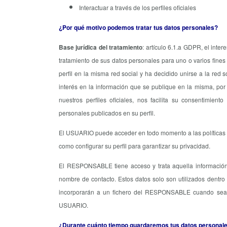
Interactuar a través de los perfiles oficiales
¿Por qué motivo podemos tratar tus datos personales?
Base jurídica del tratamiento
: artículo 6.1.a GDPR, el inte
tratamiento de sus datos personales para uno o varios fine
perfil en la misma red social y ha decidido unirse a la r
interés en la información que se publique en la misma, por 
nuestros perfiles oficiales, nos facilita su consentimient
personales publicados en su perfil.
El USUARIO puede acceder en todo momento a las políticas de
como configurar su perfil para garantizar su privacidad.
El RESPONSABLE tiene acceso y trata aquella información
nombre de contacto. Estos datos solo son utilizados dentro
incorporarán a un fichero del RESPONSABLE cuando sea ne
USUARIO.
¿Durante cuánto tiempo guardaremos tus datos personal