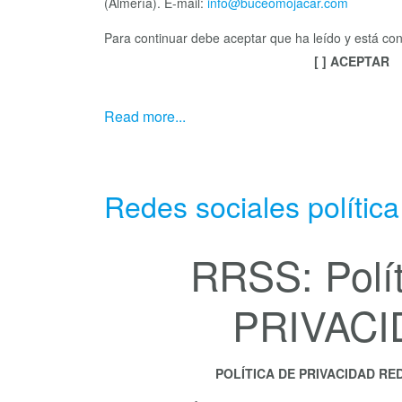
(Almería). E-mail:
info@buceomojacar.com
Para continuar debe aceptar que ha leído y está con
[ ] ACEPTAR
Read more...
Redes sociales política
RRSS: Polít
PRIVACI
POLÍTICA DE PRIVACIDAD RE