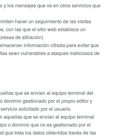
o y los mensajes que ve en otros servicios que
ermiten hacer un seguimiento de las visitas
, con las que el sitio web establece un
presas de afiliación).
 almacenan información cifrada para evitar que
llas sean vulnerables a ataques maliciosos de
quellas que se envían al equipo terminal del
 dominio gestionado por el propio editor y
servicio solicitado por el usuario.
 aquellas que se envían al equipo terminal
ipo o dominio que no es gestionado por el
dad que trata los datos obtenidos través de las