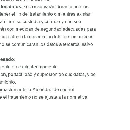
 los datos:
se conservarán durante no más
ner el fin del tratamiento o mientras existan
ctaminen su custodia y cuando ya no sea
mirán con medidas de seguridad adecuadas para
los datos o la destrucción total de los mismos.
no se comunicarán los datos a terceros, salvo
resado:
imiento en cualquier momento.
ión, portabilidad y supresión de sus datos, y de
amiento.
amación ante la Autoridad de control
 el tratamiento no se ajusta a la normativa