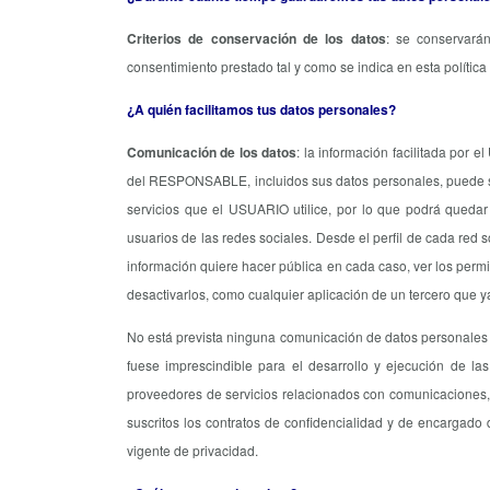
Criterios de conservación de los datos
: se conservará
consentimiento prestado tal y como se indica en esta política
¿A quién facilitamos tus datos personales?
Comunicación de los datos
: la información facilitada por 
del RESPONSABLE, incluidos sus datos personales, puede se
servicios que el USUARIO utilice, por lo que podrá quedar 
usuarios de las redes sociales. Desde el perfil de cada red
información quiere hacer pública en cada caso, ver los perm
desactivarlos, como cualquier aplicación de un tercero que ya
No está prevista ninguna comunicación de datos personales a 
fuese imprescindible para el desarrollo y ejecución de las
proveedores de servicios relacionados con comunicacione
suscritos los contratos de confidencialidad y de encargado 
vigente de privacidad.