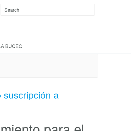
LA BUCEO
 suscripción a
miento para el