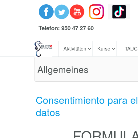
Telefon: 950 47 27 60
Aktivitäten
Kurse
TAU
Allgemeines
Consentimiento para el
datos
FORMULA