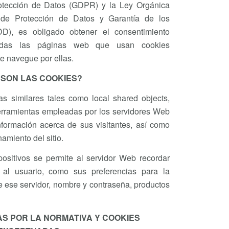
rotección de Datos (GDPR) y la Ley Orgánica
 de Protección de Datos y Garantía de los
D), es obligado obtener el consentimiento
odas las páginas web que usan cookies
te navegue por ellas.
 SON LAS COOKIES?
ías similares tales como local shared objects,
erramientas empleadas por los servidores Web
formación acerca de sus visitantes, así como
namiento del sitio.
ositivos se permite al servidor Web recordar
 al usuario, como sus preferencias para la
e ese servidor, nombre y contraseña, productos
S POR LA NORMATIVA Y COOKIES