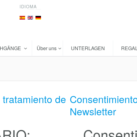
IDIOMA
CHGÄNGE
Über uns
UNTERLAGEN
REGA
 tratamiento de
Consentimiento
Newsletter
RIO:
Consenti