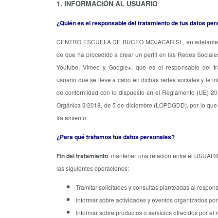
1. INFORMACIÓN AL USUARIO
¿Quién es el responsable del tratamiento de tus datos pe
CENTRO ESCUELA DE BUCEO MOJACAR SL, en adelant
de que ha procedido a crear un perfil en las Redes Sociales
Youtube, Vimeo y Google+, que es el responsable del tr
usuario que se lleve a cabo en dichas redes sociales y le i
de conformidad con lo dispuesto en el Reglamento (UE) 201
Orgánica 3/2018, de 5 de diciembre (LOPDGDD), por lo que se 
tratamiento:
¿Para qué tratamos tus datos personales?
Fin del tratamiento
: mantener una relación entre el USUA
las siguientes operaciones:
Tramitar solicitudes y consultas planteadas al respon
Informar sobre actividades y eventos organizados por
Informar sobre productos o servicios ofrecidos por el