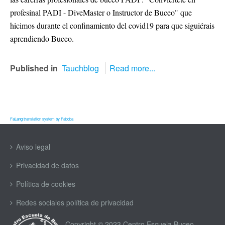
profesinal PADI - DiveMaster o Instructor de Buceo" que
hicimos durante el confinamiento del covid19 para que siguiérais
aprendiendo Buceo.
Published in
Tauchblog
Read more...
FaLang translation system by Faboba
Aviso legal
Privacidad de datos
Política de cookies
Redes sociales política de privacidad
Copyright © 2023 Centro Escuela Buceo