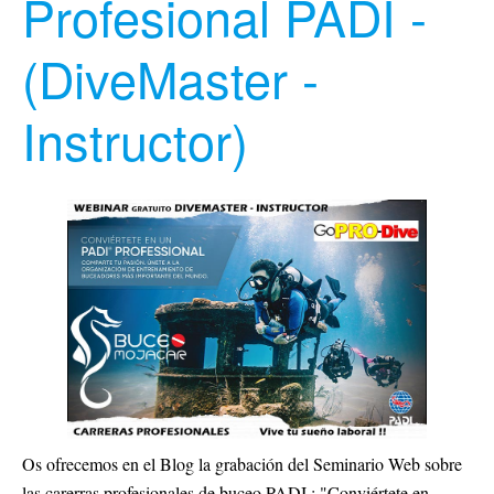
Profesional PADI -
(DiveMaster -
Instructor)
Os ofrecemos en el Blog la grabación del Seminario Web sobre
las carerras profesionales de buceo PADI : "Conviértete en