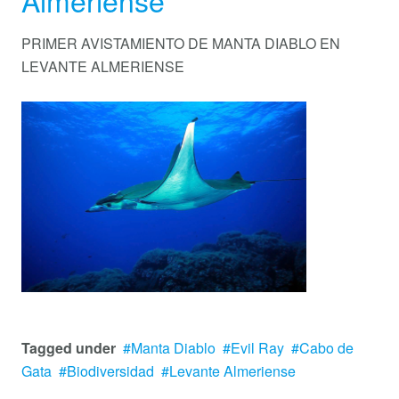
Almeriense
PRIMER AVISTAMIENTO DE MANTA DIABLO EN
LEVANTE ALMERIENSE
Tagged under
Manta Diablo
Evil Ray
Cabo de
Gata
Biodiversidad
Levante Almeriense