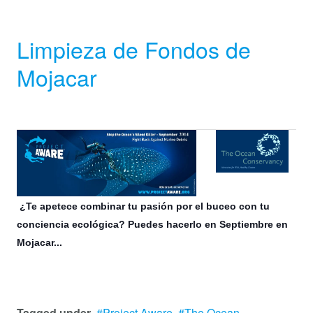
Limpieza de Fondos de
Mojacar
¿Te apetece combinar tu pasión por el buceo con tu
conciencia ecológica? Puedes hacerlo en Septiembre en
Mojacar...
Tagged under
Project Aware
The Ocean