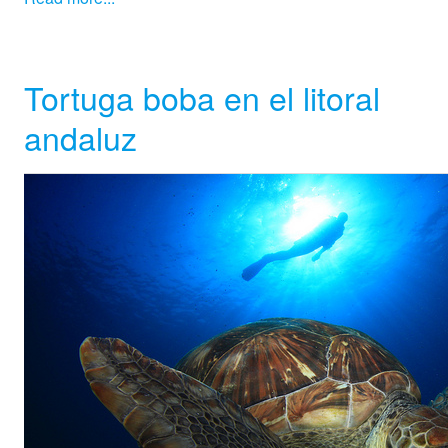
Tortuga boba en el litoral
andaluz