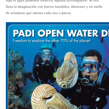
bajo el agua podemos observar algunos privilegiados. Se nos
llena la imaginación con barcos hundidos, tiburones y un sinfín
de aventuras que adorna cada uno a placer.