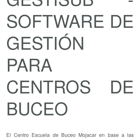
SOFTWARE DE
GESTIÓN
PARA
CENTROS DE
BUCEO
El Centro Escuela de Buceo Mojacar en base a las