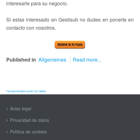
interesarle para su negocio.
Si estas interesado en Gestisub no dudes en ponerte en
contacto con nosotros.
Published in
Allgemeines
Read more...
FaLang translation system by Faboba
Aviso legal
Privacidad de datos
Política de cookies