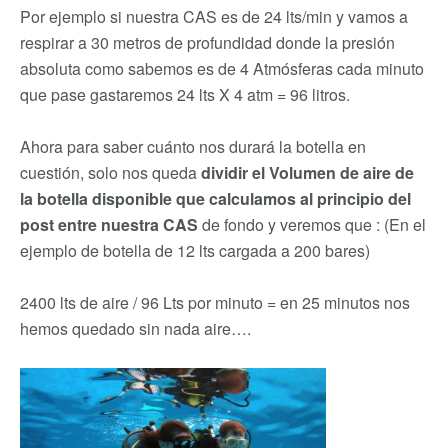
Por ejemplo si nuestra CAS es de 24 lts/min y vamos a
respirar a 30 metros de profundidad donde la presión
absoluta como sabemos es de 4 Atmósferas cada minuto
que pase gastaremos 24 lts X 4 atm = 96 litros.
Ahora para saber cuánto nos durará la botella en
cuestión, solo nos queda
dividir el Volumen de aire de
la botella disponible que calculamos al principio del
post entre nuestra CAS
de fondo y veremos que : (En el
ejemplo de botella de 12 lts cargada a 200 bares)
2400 lts de aire / 96 Lts por minuto = en 25 minutos nos
hemos quedado sin nada aire….