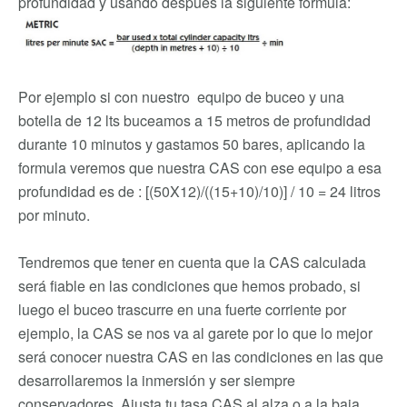
profundidad y usando después la siguiente fórmula:
Por ejemplo si con nuestro equipo de buceo y una
botella de 12 lts buceamos a 15 metros de profundidad
durante 10 minutos y gastamos 50 bares, aplicando la
formula veremos que nuestra CAS con ese equipo a esa
profundidad es de : [(50X12)/((15+10)/10)] / 10 = 24 litros
por minuto.
Tendremos que tener en cuenta que la CAS calculada
será fiable en las condiciones que hemos probado, si
luego el buceo trascurre en una fuerte corriente por
ejemplo, la CAS se nos va al garete por lo que lo mejor
será conocer nuestra CAS en las condiciones en las que
desarrollaremos la inmersión y ser siempre
conservadores. Ajusta tu tasa CAS al alza o a la baja