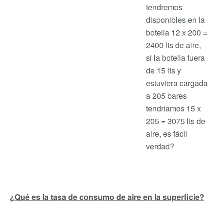
tendremos
disponibles en la
botella 12 x 200 =
2400 lts de aire,
si la botella fuera
de 15 lts y
estuviera cargada
a 205 bares
tendríamos 15 x
205 = 3075 lts de
aire, es fácil
verdad?
¿Qué es la tasa de consumo de aire en la superficie?