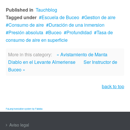
Published in
Tauchblog
Tagged under
Escuela de Buceo
Gestion de aire
Consumo de aire
Duración de una inmersion
Presión absoluta
Buceo
Profundidad
Tasa de
consumo de aire en superficie
More in this category:
« Avistamiento de Manta
Diablo en el Levante Almeriense
Ser Instructor de
Buceo »
back to top
FaLang translation system by Faboba
Aviso legal