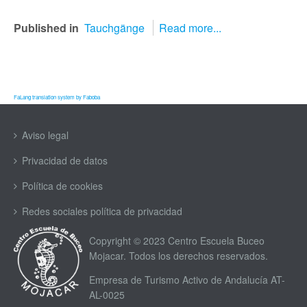
Published in
Tauchgänge
Read more...
FaLang translation system by Faboba
Aviso legal
Privacidad de datos
Política de cookies
Redes sociales política de privacidad
Copyright © 2023 Centro Escuela Buceo
Mojacar. Todos los derechos reservados.
Empresa de Turismo Activo de Andalucía AT-
AL-0025