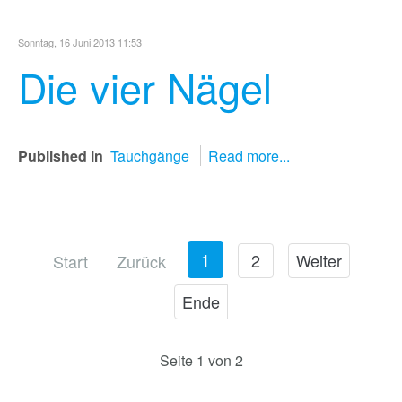
Sonntag, 16 Juni 2013 11:53
Die vier Nägel
Published in
Tauchgänge
Read more...
1
2
Weiter
Start
Zurück
Ende
Seite 1 von 2