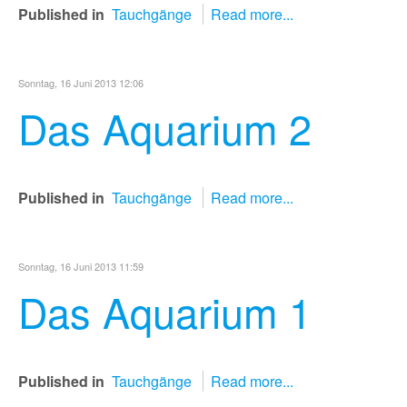
Published in
Tauchgänge
Read more...
Sonntag, 16 Juni 2013 12:06
Das Aquarium 2
Published in
Tauchgänge
Read more...
Sonntag, 16 Juni 2013 11:59
Das Aquarium 1
Published in
Tauchgänge
Read more...