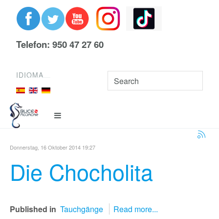
Telefon: 950 47 27 60
IDIOMA
Donnerstag, 16 Oktober 2014 19:27
Die Chocholita
Published in
Tauchgänge
Read more...