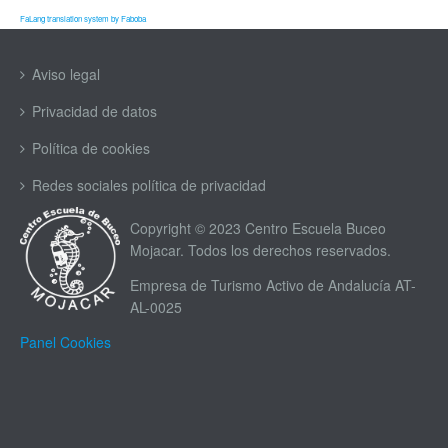
FaLang translation system by Faboba
Aviso legal
Privacidad de datos
Política de cookies
Redes sociales política de privacidad
Copyright © 2023 Centro Escuela Buceo
Mojacar. Todos los derechos reservados.
Empresa de Turismo Activo de Andalucía AT-
AL-0025
Panel Cookies